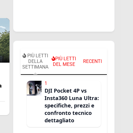
PIÙ LETTI
PIÙ LETTI
DELLA
RECENTI
DEL MESE
SETTIMANA
1
a
DJI Pocket 4P vs
Insta360 Luna Ultra:
specifiche, prezzi e
confronto tecnico
dettagliato