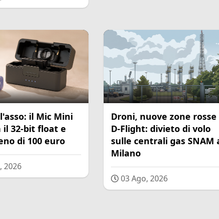
l'asso: il Mic Mini
Droni, nuove zone rosse
il 32-bit float e
D-Flight: divieto di volo
eno di 100 euro
sulle centrali gas SNAM 
Milano
, 2026
03 Ago, 2026