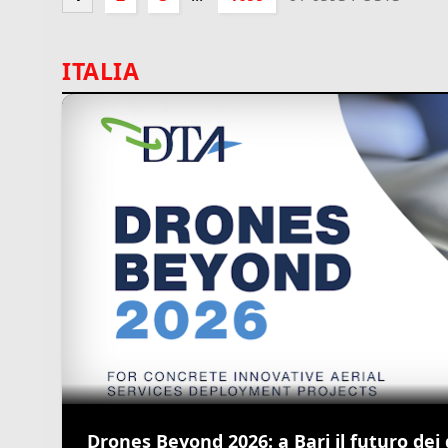
ITALIA
Drones Beyond 2026: a Bari il futuro dei 