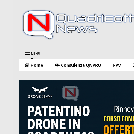
MENU
Home
Consulenza QNPRO
FPV