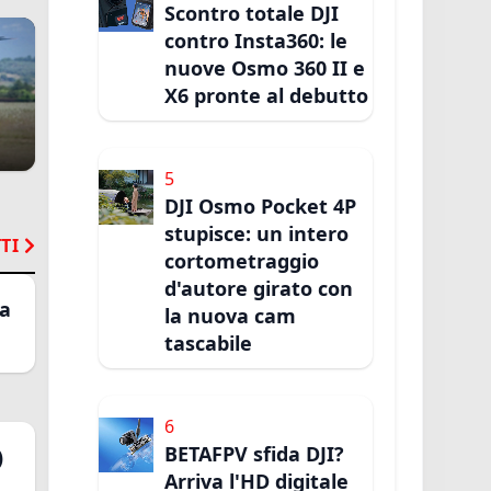
Scontro totale DJI
contro Insta360: le
nuove Osmo 360 II e
X6 pronte al debutto
5
DJI Osmo Pocket 4P
stupisce: un intero
TI
cortometraggio
d'autore girato con
la
la nuova cam
tascabile
6
BETAFPV sfida DJI?
)
Arriva l'HD digitale