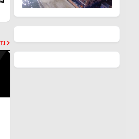
sa
TI