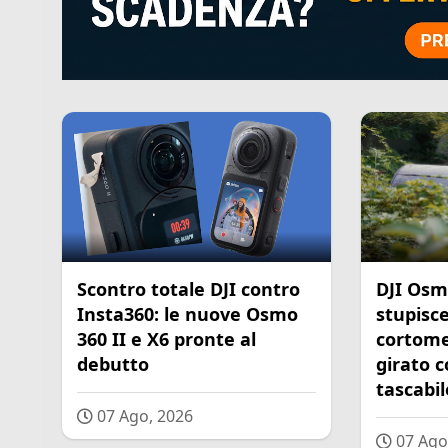
Scontro totale DJI contro
DJI Osm
Insta360: le nuove Osmo
stupisce
360 II e X6 pronte al
cortome
debutto
girato 
tascabil
07 Ago, 2026
07 Ago