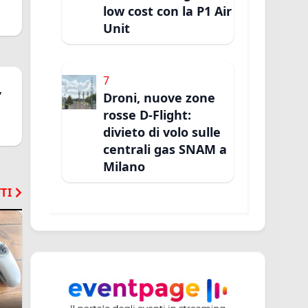
low cost con la P1 Air
Unit
7
,
Droni, nuove zone
rosse D-Flight:
divieto di volo sulle
centrali gas SNAM a
Milano
TI