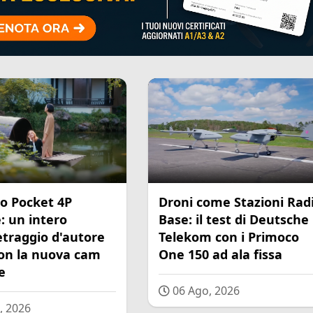
o Pocket 4P
Droni come Stazioni Rad
: un intero
Base: il test di Deutsche
traggio d'autore
Telekom con i Primoco
con la nuova cam
One 150 ad ala fissa
e
06 Ago, 2026
, 2026