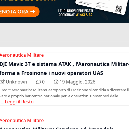
Aeronautica Militare
DJI Mavic 3T e sistema ATAK , l'Aeronautica Militar
forma a Frosinone i nuovi operatori UAS
Unknown
0
19 Maggio, 2026
Credit: Aeronautica MilitareL'aeroporto di Frosinone si candida a diventare il
vero e proprio baricentro nazionale per le operazioni unmanned delle
Leggi il Resto
F...
Aeronautica Militare