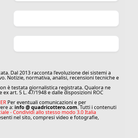
ata. Dal 2013 racconta l’evoluzione dei sistemi a
vo. Notizie, normativa, analisi, recensioni tecniche e
n è testata giornalistica registrata. Qualora ne
e ex art. 5 L. 47/1948 e dalle disposizioni ROC
MER
Per eventuali comunicazioni e per
vere a:
info @ quadricottero.com
. Tutti i contenuti
e - Condividi allo stesso modo 3.0 Italia
resenti nel sito, compresi video e fotografie,