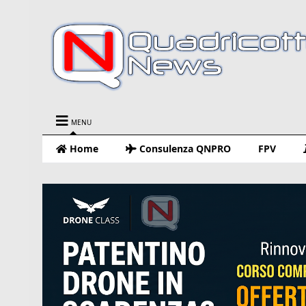
MENU
Home
Consulenza QNPRO
FPV