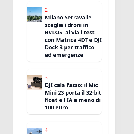
2
Milano Serravalle
sceglie i droni in
BVLOS: al via i test
con Matrice 4DT e DJI
Dock 3 per traffico
ed emergenze
3
DJI cala l'asso: il Mic
Mini 2S porta il 32-bit
float e l'IA a meno di
100 euro
4