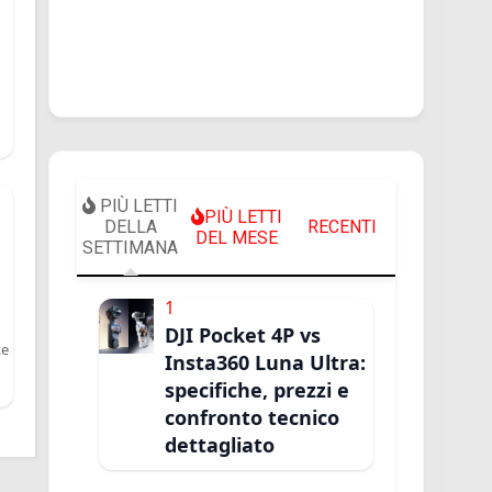
"
PIÙ LETTI
PIÙ LETTI
DELLA
RECENTI
DEL MESE
SETTIMANA
1
DJI Pocket 4P vs
te
Insta360 Luna Ultra:
specifiche, prezzi e
confronto tecnico
dettagliato