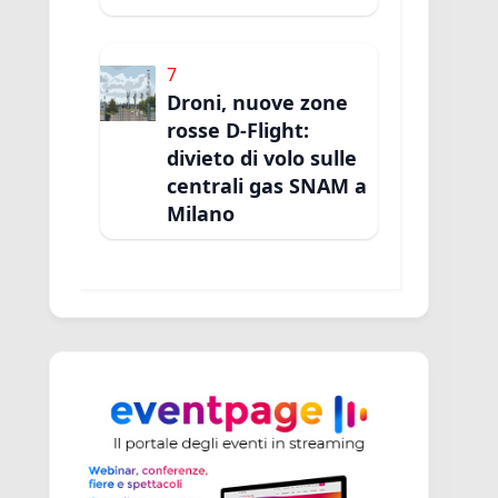
7
Droni, nuove zone
rosse D-Flight:
divieto di volo sulle
centrali gas SNAM a
Milano