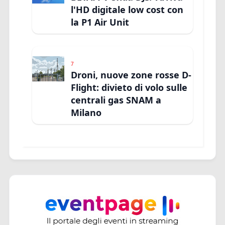
l'HD digitale low cost con
la P1 Air Unit
7
Droni, nuove zone rosse D-
Flight: divieto di volo sulle
centrali gas SNAM a
Milano