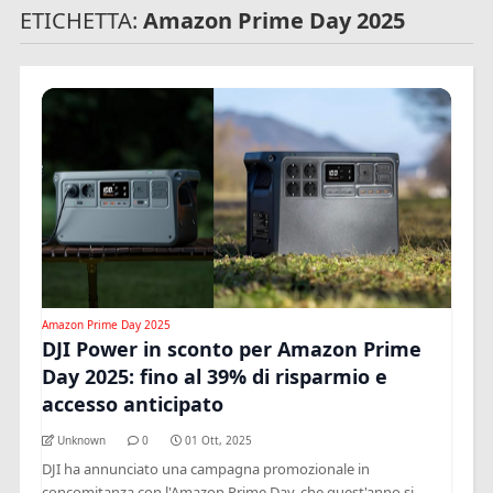
ETICHETTA:
Amazon Prime Day 2025
Amazon Prime Day 2025
DJI Power in sconto per Amazon Prime
Day 2025: fino al 39% di risparmio e
accesso anticipato
Unknown
0
01 Ott, 2025
DJI ha annunciato una campagna promozionale in
concomitanza con l'Amazon Prime Day, che quest'anno si