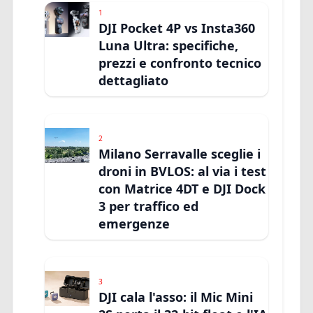
1
DJI Pocket 4P vs Insta360
Luna Ultra: specifiche,
prezzi e confronto tecnico
dettagliato
2
Milano Serravalle sceglie i
droni in BVLOS: al via i test
con Matrice 4DT e DJI Dock
3 per traffico ed
emergenze
3
DJI cala l'asso: il Mic Mini