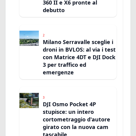
360 II e X6 pronte al
debutto
2
Milano Serravalle sceglie i
droni in BVLOS: al via i test
con Matrice 4DT e DJI Dock
3 per traffico ed
emergenze
3
DJI Osmo Pocket 4P
stupisce: un intero
cortometraggio d'autore
girato con la nuova cam
tascabile