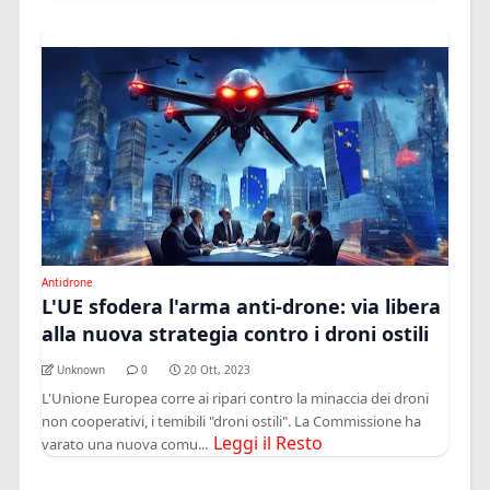
Antidrone
L'UE sfodera l'arma anti-drone: via libera
alla nuova strategia contro i droni ostili
Unknown
0
20 Ott, 2023
L'Unione Europea corre ai ripari contro la minaccia dei droni
non cooperativi, i temibili "droni ostili". La Commissione ha
Leggi il Resto
varato una nuova comu...