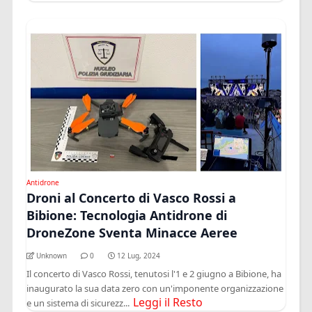
Antidrone
Droni al Concerto di Vasco Rossi a
Bibione: Tecnologia Antidrone di
DroneZone Sventa Minacce Aeree
Unknown
0
12 Lug, 2024
Il concerto di Vasco Rossi, tenutosi l'1 e 2 giugno a Bibione, ha
inaugurato la sua data zero con un'imponente organizzazione
Leggi il Resto
e un sistema di sicurezz...