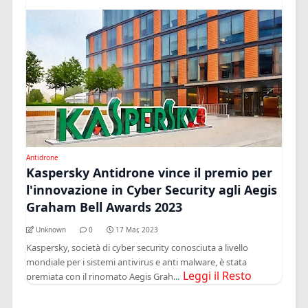
Antidrone
Kaspersky Antidrone vince il premio per
l'innovazione in Cyber Security agli Aegis
Graham Bell Awards 2023
Unknown
0
17 Mar, 2023
Kaspersky, società di cyber security conosciuta a livello
mondiale per i sistemi antivirus e anti malware, è stata
Leggi il Resto
premiata con il rinomato Aegis Grah...