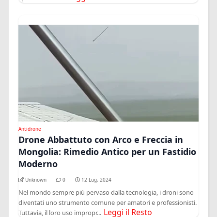
Antidrone
Drone Abbattuto con Arco e Freccia in
Mongolia: Rimedio Antico per un Fastidio
Moderno
Unknown
0
12 Lug, 2024
Nel mondo sempre più pervaso dalla tecnologia, i droni sono
diventati uno strumento comune per amatori e professionisti.
Leggi il Resto
Tuttavia, il loro uso impropr...