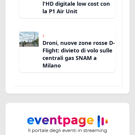
l'HD digitale low cost con
la P1 Air Unit
7
Droni, nuove zone rosse D-
Flight: divieto di volo sulle
centrali gas SNAM a
Milano