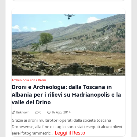
Archeologia con i Droni
Droni e Archeologia: dalla Toscana in
Albania per i rilievi su Hadrianopolis e la
valle del Drino
Unknown
0
16 Ago, 2014
Grazie ai droni multirotori operati dalla società toscana
Dronesense, alla fine di Luglio sono stati eseguiti alcuni rilievi
Leggi il Resto
aerei fotogrammetric...