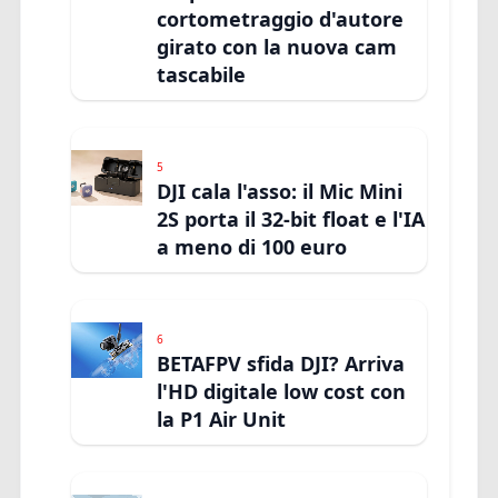
cortometraggio d'autore
girato con la nuova cam
tascabile
5
DJI cala l'asso: il Mic Mini
2S porta il 32-bit float e l'IA
a meno di 100 euro
6
BETAFPV sfida DJI? Arriva
l'HD digitale low cost con
la P1 Air Unit