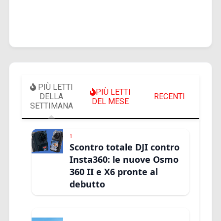
PIÙ LETTI
PIÙ LETTI
DELLA
RECENTI
DEL MESE
SETTIMANA
1
Scontro totale DJI contro
Insta360: le nuove Osmo
360 II e X6 pronte al
debutto