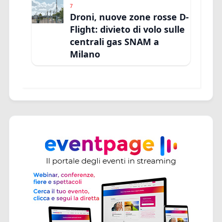
7
Droni, nuove zone rosse D-
Flight: divieto di volo sulle
centrali gas SNAM a
Milano