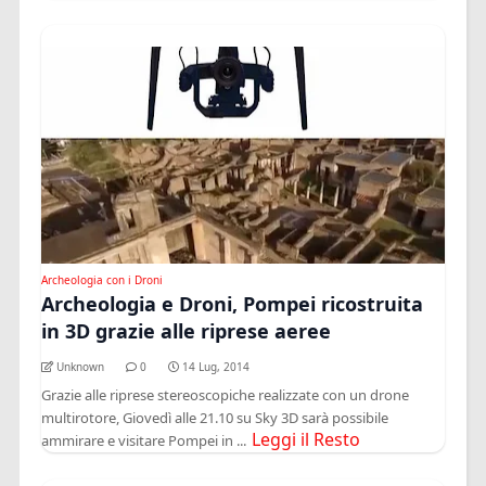
Archeologia con i Droni
Archeologia e Droni, Pompei ricostruita
in 3D grazie alle riprese aeree
Unknown
0
14 Lug, 2014
Grazie alle riprese stereoscopiche realizzate con un drone
multirotore, Giovedì alle 21.10 su Sky 3D sarà possibile
Leggi il Resto
ammirare e visitare Pompei in ...