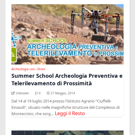
Archeologia con i Droni
Summer School Archeologia Preventiva e
Telerilevamento di Prossimità
Unknown
0
27 Maggio, 2014
Dal 14 al 19 luglio 2014 presso l'Istituto Agrario “Ciuffelli-
Einaudi”, situato nelle magnifiche strutture del Complesso di
Leggi il Resto
Montecristo, che sorg...