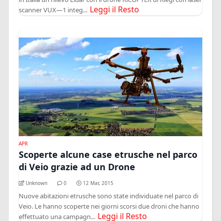
Leggi il Resto
scanner VUX—1 integ...
APR
Scoperte alcune case etrusche nel parco
di Veio grazie ad un Drone
Unknown
0
12 Mar, 2015
Nuove abitazioni etrusche sono state individuate nel parco di
Veio. Le hanno scoperte nei giorni scorsi due droni che hanno
Leggi il Resto
effettuato una campagn...