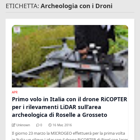
ETICHETTA:
Archeologia con i Droni
APR
Primo volo in Italia con il drone RiCOPTER
per i rilevamenti LiDAR sull’area
archeologica di Roselle a Grosseto
Unknown
0
16 Mar, 2016
Il giorno 23 marzo la MICROGEO effettuerà per la prima volta
in Italia un rilievo Lidar con il drone RiCOPTER di Riegl con laser