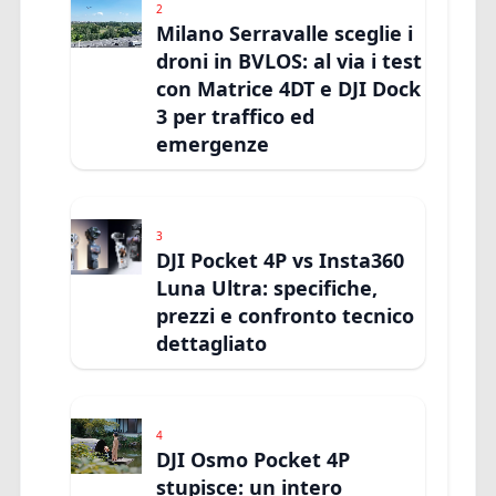
2
Milano Serravalle sceglie i
droni in BVLOS: al via i test
con Matrice 4DT e DJI Dock
3 per traffico ed
emergenze
3
DJI Pocket 4P vs Insta360
Luna Ultra: specifiche,
prezzi e confronto tecnico
dettagliato
4
DJI Osmo Pocket 4P
stupisce: un intero