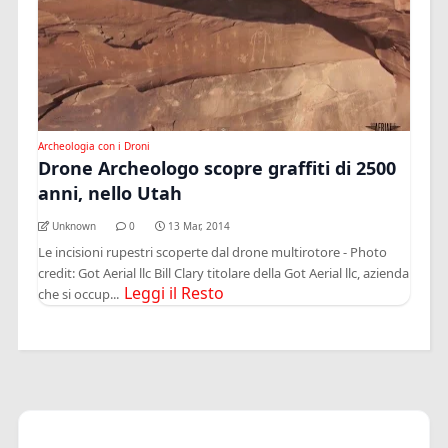
Archeologia con i Droni
Drone Archeologo scopre graffiti di 2500
anni, nello Utah
Unknown
0
13 Mar, 2014
Le incisioni rupestri scoperte dal drone multirotore - Photo
credit: Got Aerial llc Bill Clary titolare della Got Aerial llc, azienda
Leggi il Resto
che si occup...