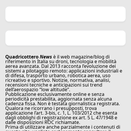
Quadricottero
News
è il web magazine/blog di
riferimento in Italia su droni, tecnologia e mobilità
aerea avanzata. Dal 2013 racconta l’evoluzione dei
sistemi a pilotaggio remoto: applicazioni industriali e
di difesa, trasporto urbano, robotica aerea, uso
ricreativo e sportivo. Notizie, normativa, analisi,
recensioni tecniche e anticipazioni sui trend
dell’aerospazio “low altitude”.
Pubblicazione esclusivamente online e senza
periodicità prestabilita, aggiornata senza alcuna
cadenza fissa. Non è testata giornalistica registrata.
Qualora ne ricorrano i presupposti, trova
applicazione l’art. 3-bis, c. 1, L. 103/2012 che esenta
dagli obblighi di registrazione ex art. 5 L. 47/1948 e
dalle disposizioni ROC richiamate.
Prima di utilizzare anche parzialmente i contenuti di