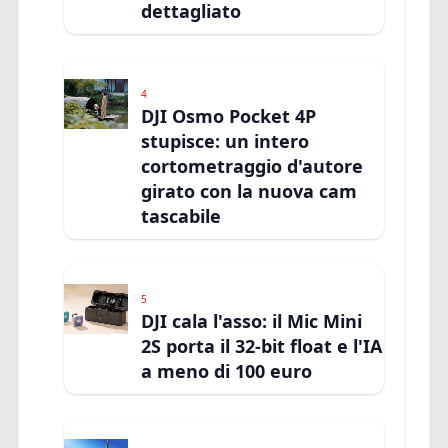
dettagliato
4
DJI Osmo Pocket 4P
stupisce: un intero
cortometraggio d'autore
girato con la nuova cam
tascabile
5
DJI cala l'asso: il Mic Mini
2S porta il 32-bit float e l'IA
a meno di 100 euro