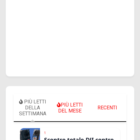
PIÙ LETTI
PIÙ LETTI
DELLA
RECENTI
DEL MESE
SETTIMANA
1
Scontro totale DJI contro