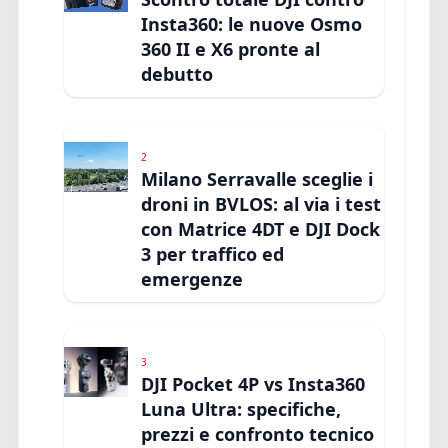
Insta360: le nuove Osmo
360 II e X6 pronte al
debutto
2
Milano Serravalle sceglie i
droni in BVLOS: al via i test
con Matrice 4DT e DJI Dock
3 per traffico ed
emergenze
3
DJI Pocket 4P vs Insta360
Luna Ultra: specifiche,
prezzi e confronto tecnico