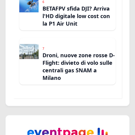
6
BETAFPV sfida DJI? Arriva
l'HD digitale low cost con
la P1 Air Unit
7
Droni, nuove zone rosse D-
Flight: divieto di volo sulle
centrali gas SNAM a
Milano