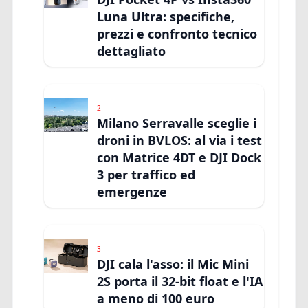
Luna Ultra: specifiche,
prezzi e confronto tecnico
dettagliato
2
Milano Serravalle sceglie i
droni in BVLOS: al via i test
con Matrice 4DT e DJI Dock
3 per traffico ed
emergenze
3
DJI cala l'asso: il Mic Mini
2S porta il 32-bit float e l'IA
a meno di 100 euro