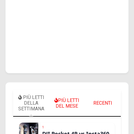
PIÙ LETTI
PIÙ LETTI
DELLA
RECENTI
DEL MESE
SETTIMANA
1
DJI Pocket 4P vs Insta360