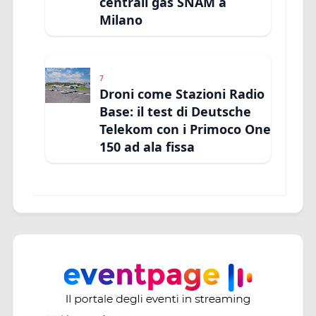
centrali gas SNAM a
Milano
7
Droni come Stazioni Radio
Base: il test di Deutsche
Telekom con i Primoco One
150 ad ala fissa