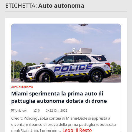
ETICHETTA:
Auto autonoma
Auto autonoma
Miami sperimenta la prima auto di
pattuglia autonoma dotata di drone
Unknown
0
22 Ott, 2025
Credit: PolicingLabLa contea di Miami-Dade si appresta a
diventare il banco di prova della prima pattuglia robotizzata
Leggi il Resto
degli Stati Uniti. I primi gior...