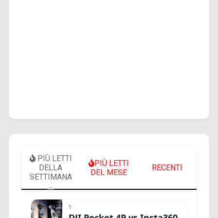
PIÙ LETTI
PIÙ LETTI
DELLA
RECENTI
DEL MESE
SETTIMANA
1
DJI Pocket 4P vs Insta360