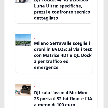
Luna Ultra: specifiche,
prezzi e confronto tecnico
dettagliato
2
Milano Serravalle sceglie i
droni in BVLOS: al via i test
con Matrice 4DT e DJI Dock
3 per traffico ed
emergenze
3
DJI cala l'asso: il Mic Mini
2S porta il 32-bit float e l'IA
a meno di 100 euro