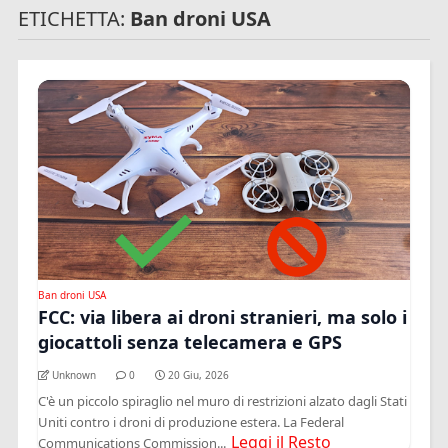
ETICHETTA:
Ban droni USA
Ban droni USA
FCC: via libera ai droni stranieri, ma solo i
giocattoli senza telecamera e GPS
Unknown
0
20 Giu, 2026
C'è un piccolo spiraglio nel muro di restrizioni alzato dagli Stati
Uniti contro i droni di produzione estera. La Federal
Leggi il Resto
Communications Commission...