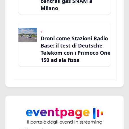
centrali gas SNAM a
Milano
7
Droni come Stazioni Radio
Base: il test di Deutsche
Telekom con i Primoco One
150 ad ala fissa