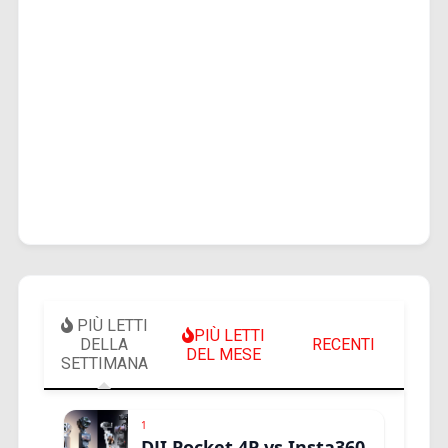
PIÙ LETTI
PIÙ LETTI
DELLA
RECENTI
DEL MESE
SETTIMANA
1
DJI Pocket 4P vs Insta360