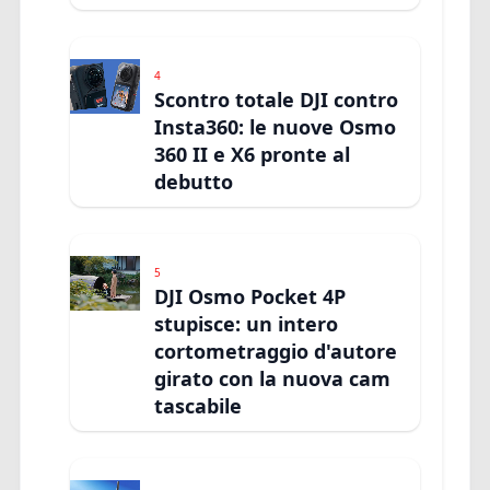
4
Scontro totale DJI contro
Insta360: le nuove Osmo
360 II e X6 pronte al
debutto
5
DJI Osmo Pocket 4P
stupisce: un intero
cortometraggio d'autore
girato con la nuova cam
tascabile