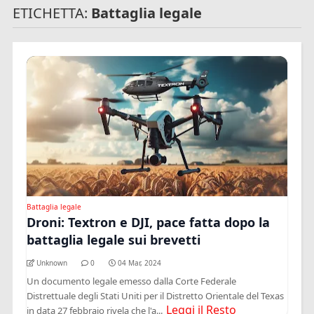
ETICHETTA:
Battaglia legale
Battaglia legale
Droni: Textron e DJI, pace fatta dopo la
battaglia legale sui brevetti
Unknown
0
04 Mar, 2024
Un documento legale emesso dalla Corte Federale
Distrettuale degli Stati Uniti per il Distretto Orientale del Texas
Leggi il Resto
in data 27 febbraio rivela che l'a...