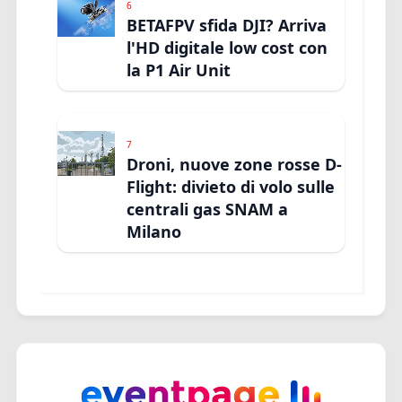
6
BETAFPV sfida DJI? Arriva
l'HD digitale low cost con
la P1 Air Unit
7
Droni, nuove zone rosse D-
Flight: divieto di volo sulle
centrali gas SNAM a
Milano