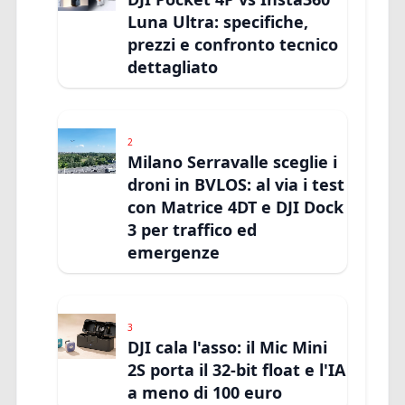
Luna Ultra: specifiche,
prezzi e confronto tecnico
dettagliato
2
Milano Serravalle sceglie i
droni in BVLOS: al via i test
con Matrice 4DT e DJI Dock
3 per traffico ed
emergenze
3
DJI cala l'asso: il Mic Mini
2S porta il 32-bit float e l'IA
a meno di 100 euro