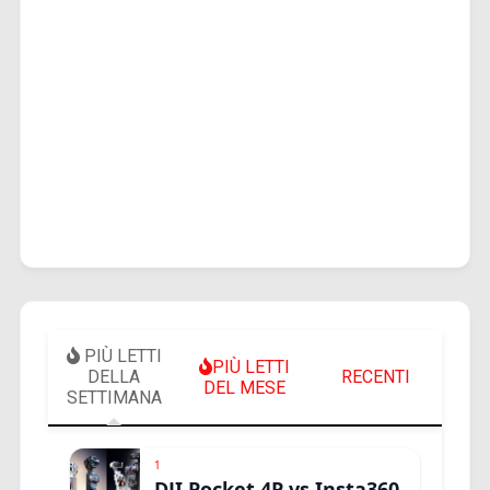
PIÙ LETTI
PIÙ LETTI
DELLA
RECENTI
DEL MESE
SETTIMANA
1
DJI Pocket 4P vs Insta360