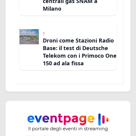
centrali gas SNAM a
Milano
7
Droni come Stazioni Radio
Base: il test di Deutsche
Telekom con i Primoco One
150 ad ala fissa