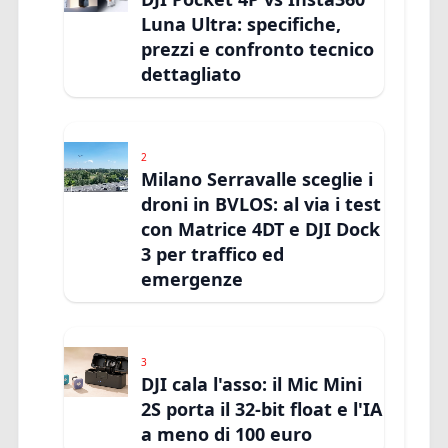
Luna Ultra: specifiche,
prezzi e confronto tecnico
dettagliato
2
Milano Serravalle sceglie i
droni in BVLOS: al via i test
con Matrice 4DT e DJI Dock
3 per traffico ed
emergenze
3
DJI cala l'asso: il Mic Mini
2S porta il 32-bit float e l'IA
a meno di 100 euro