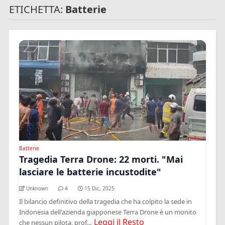
ETICHETTA:
Batterie
Batterie
Tragedia Terra Drone: 22 morti. "Mai
lasciare le batterie incustodite"
Unknown
4
15 Dic, 2025
Il bilancio definitivo della tragedia che ha colpito la sede in
Indonesia dell'azienda giapponese Terra Drone è un monito
Leggi il Resto
che nessun pilota, prof...