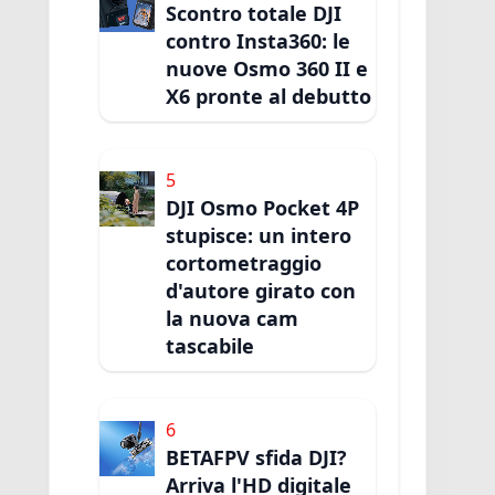
Scontro totale DJI
contro Insta360: le
nuove Osmo 360 II e
X6 pronte al debutto
5
DJI Osmo Pocket 4P
stupisce: un intero
cortometraggio
d'autore girato con
la nuova cam
tascabile
6
BETAFPV sfida DJI?
Arriva l'HD digitale