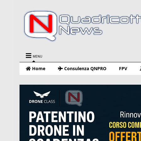
MENU
Home
Consulenza QNPRO
FPV