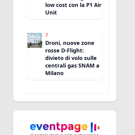
low cost con la P1 Air
Unit
7
Droni, nuove zone
rosse D-Flight:
divieto di volo sulle
centrali gas SNAM a
Milano