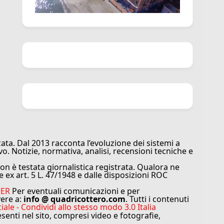
ata. Dal 2013 racconta l’evoluzione dei sistemi a
vo. Notizie, normativa, analisi, recensioni tecniche e
n è testata giornalistica registrata. Qualora ne
e ex art. 5 L. 47/1948 e dalle disposizioni ROC
MER
Per eventuali comunicazioni e per
vere a:
info @ quadricottero.com
. Tutti i contenuti
e - Condividi allo stesso modo 3.0 Italia
resenti nel sito, compresi video e fotografie,