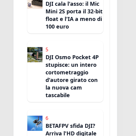
DJI cala l'asso: il Mic
Mini 2S porta il 32-bit
float e l'IA a meno di
100 euro
5
DJI Osmo Pocket 4P
stupisce: un intero
cortometraggio
d'autore girato con
la nuova cam
tascabile
6
BETAFPV sfida DJI?
Arriva l'HD digitale