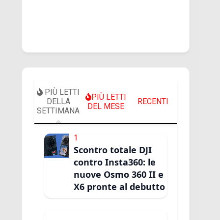
PIÙ LETTI
PIÙ LETTI
DELLA
RECENTI
DEL MESE
SETTIMANA
1
Scontro totale DJI
contro Insta360: le
nuove Osmo 360 II e
X6 pronte al debutto