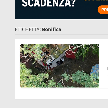
ETICHETTA:
Bonifica