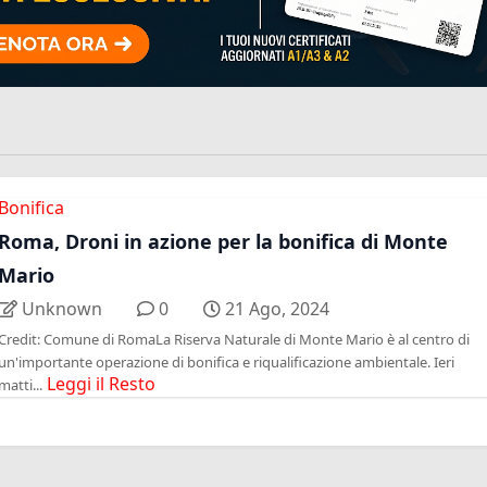
Bonifica
Roma, Droni in azione per la bonifica di Monte
Mario
Unknown
0
21 Ago, 2024
Credit: Comune di RomaLa Riserva Naturale di Monte Mario è al centro di
un'importante operazione di bonifica e riqualificazione ambientale. Ieri
Leggi il Resto
matti...