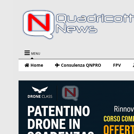
MENU
Home
Consulenza QNPRO
FPV