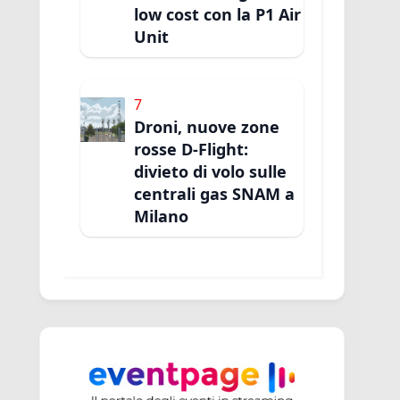
low cost con la P1 Air
Unit
7
Droni, nuove zone
rosse D-Flight:
divieto di volo sulle
centrali gas SNAM a
Milano