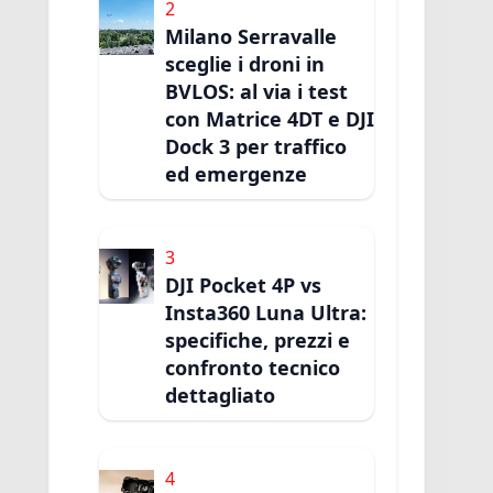
2
Milano Serravalle
sceglie i droni in
BVLOS: al via i test
con Matrice 4DT e DJI
Dock 3 per traffico
ed emergenze
3
DJI Pocket 4P vs
Insta360 Luna Ultra:
specifiche, prezzi e
confronto tecnico
dettagliato
4