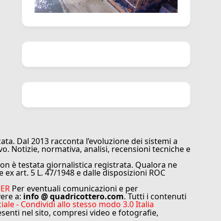
ata. Dal 2013 racconta l’evoluzione dei sistemi a
vo. Notizie, normativa, analisi, recensioni tecniche e
n è testata giornalistica registrata. Qualora ne
e ex art. 5 L. 47/1948 e dalle disposizioni ROC
MER
Per eventuali comunicazioni e per
vere a:
info @ quadricottero.com
. Tutti i contenuti
e - Condividi allo stesso modo 3.0 Italia
resenti nel sito, compresi video e fotografie,