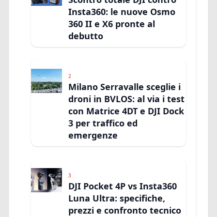
Insta360: le nuove Osmo
360 II e X6 pronte al
debutto
2
Milano Serravalle sceglie i
droni in BVLOS: al via i test
con Matrice 4DT e DJI Dock
3 per traffico ed
emergenze
3
DJI Pocket 4P vs Insta360
Luna Ultra: specifiche,
prezzi e confronto tecnico