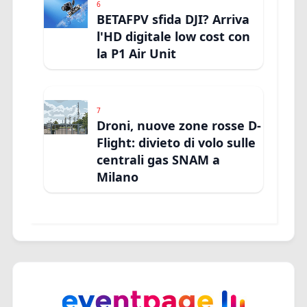
6
BETAFPV sfida DJI? Arriva
l'HD digitale low cost con
la P1 Air Unit
7
Droni, nuove zone rosse D-
Flight: divieto di volo sulle
centrali gas SNAM a
Milano