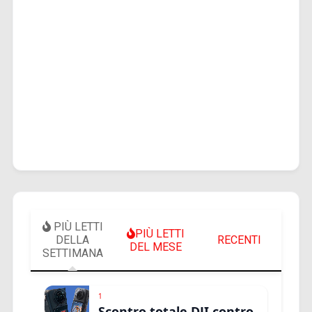
PIÙ LETTI
PIÙ LETTI
DELLA
RECENTI
DEL MESE
SETTIMANA
1
Scontro totale DJI contro