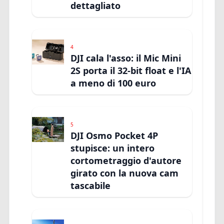
dettagliato
4
DJI cala l'asso: il Mic Mini
2S porta il 32-bit float e l'IA
a meno di 100 euro
5
DJI Osmo Pocket 4P
stupisce: un intero
cortometraggio d'autore
girato con la nuova cam
tascabile