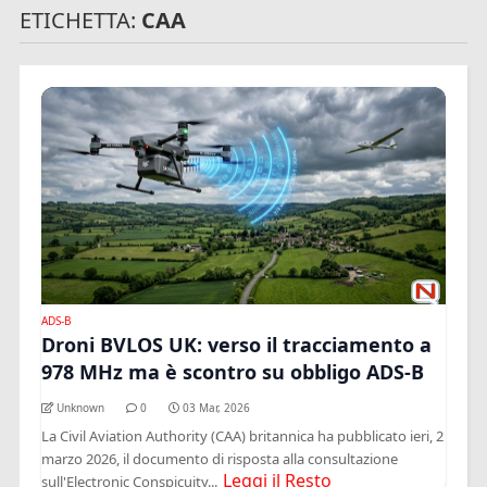
ETICHETTA:
CAA
ADS-B
Droni BVLOS UK: verso il tracciamento a
978 MHz ma è scontro su obbligo ADS-B
Unknown
0
03 Mar, 2026
La Civil Aviation Authority (CAA) britannica ha pubblicato ieri, 2
marzo 2026, il documento di risposta alla consultazione
Leggi il Resto
sull'Electronic Conspicuity...