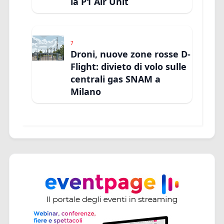
la P1 Air Unit
7
Droni, nuove zone rosse D-
Flight: divieto di volo sulle
centrali gas SNAM a
Milano