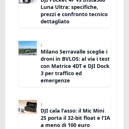
Luna Ultra: specifiche,
prezzi e confronto tecnico
dettagliato
2
Milano Serravalle sceglie i
droni in BVLOS: al via i test
con Matrice 4DT e DJI Dock
3 per traffico ed
emergenze
3
DJI cala l'asso: il Mic Mini
2S porta il 32-bit float e l'IA
a meno di 100 euro