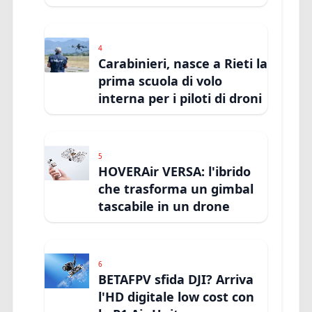
4
Carabinieri, nasce a Rieti la
prima scuola di volo
interna per i piloti di droni
5
HOVERAir VERSA: l'ibrido
che trasforma un gimbal
tascabile in un drone
6
BETAFPV sfida DJI? Arriva
l'HD digitale low cost con