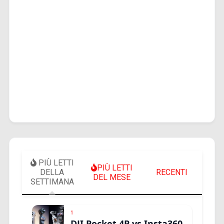
PIÙ LETTI
PIÙ LETTI
DELLA
RECENTI
DEL MESE
SETTIMANA
1
DJI Pocket 4P vs Insta360