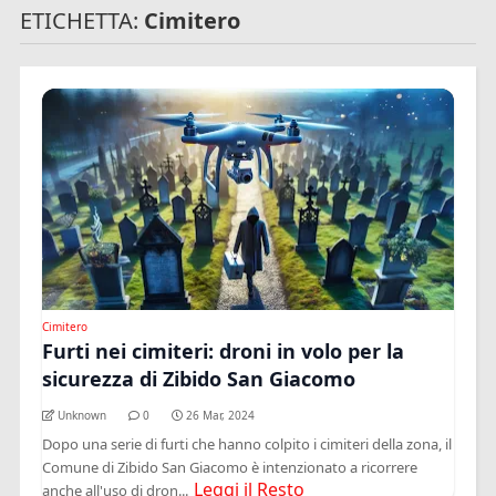
ETICHETTA:
Cimitero
Cimitero
Furti nei cimiteri: droni in volo per la
sicurezza di Zibido San Giacomo
Unknown
0
26 Mar, 2024
Dopo una serie di furti che hanno colpito i cimiteri della zona, il
Comune di Zibido San Giacomo è intenzionato a ricorrere
Leggi il Resto
anche all'uso di dron...