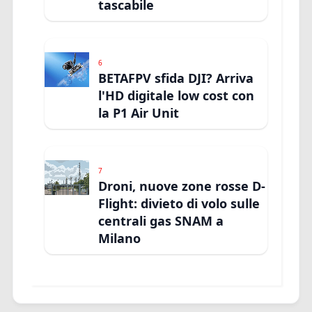
tascabile
6
BETAFPV sfida DJI? Arriva
l'HD digitale low cost con
la P1 Air Unit
7
Droni, nuove zone rosse D-
Flight: divieto di volo sulle
centrali gas SNAM a
Milano