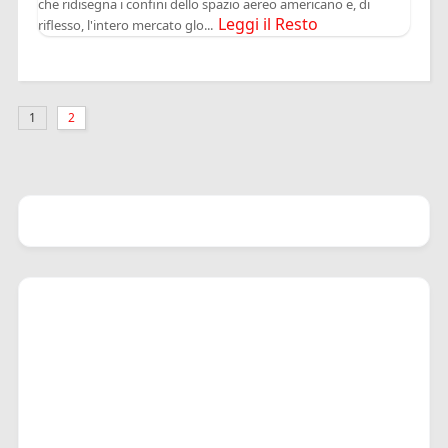
che ridisegna i confini dello spazio aereo americano e, di
Leggi il Resto
riflesso, l'intero mercato glo...
1
2