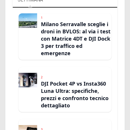
1
Milano Serravalle sceglie i
droni in BVLOS: al via i test
con Matrice 4DT e DJI Dock
3 per traffico ed
emergenze
2
DJI Pocket 4P vs Insta360
Luna Ultra: specifiche,
prezzi e confronto tecnico
dettagliato
3