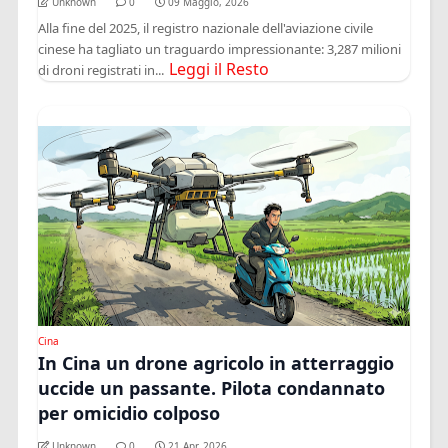
Unknown
0
09 Maggio, 2026
Alla fine del 2025, il registro nazionale dell'aviazione civile
cinese ha tagliato un traguardo impressionante: 3,287 milioni
Leggi il Resto
di droni registrati in...
Cina
In Cina un drone agricolo in atterraggio
uccide un passante. Pilota condannato
per omicidio colposo
Unknown
0
21 Apr, 2026