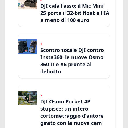
DJI cala l'asso: il Mic Mini
2S porta il 32-bit float e l'IA
a meno di 100 euro
4
Scontro totale DJI contro
Insta360: le nuove Osmo
360 II e X6 pronte al
debutto
5
DJI Osmo Pocket 4P
stupisce: un intero
cortometraggio d'autore
girato con la nuova cam