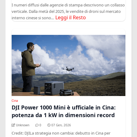
I numeri diffusi dalle agenzie di stampa descrivono un collasso
verticale. Dalla metà del 2025, le vendite di droni sul mercato
Leggi il Resto
interno cinese si sono...
Cina
DJI Power 1000 Mini è ufficiale in Cina:
potenza da 1 kW in dimensioni record
Unknown
0
07 Gen, 2026
Credit: DJILa strategia non cambia: debutto in Cina per