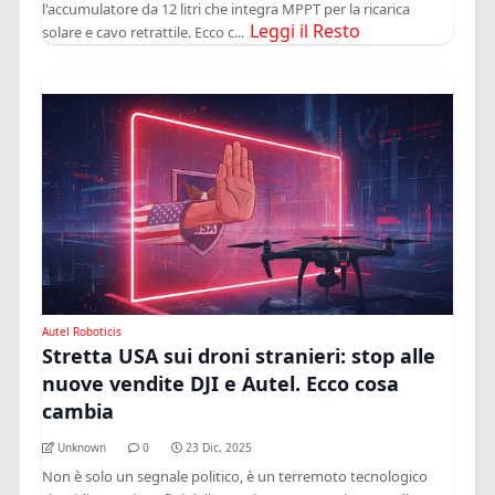
l'accumulatore da 12 litri che integra MPPT per la ricarica
Leggi il Resto
solare e cavo retrattile. Ecco c...
Autel Roboticis
Stretta USA sui droni stranieri: stop alle
nuove vendite DJI e Autel. Ecco cosa
cambia
Unknown
0
23 Dic, 2025
Non è solo un segnale politico, è un terremoto tecnologico