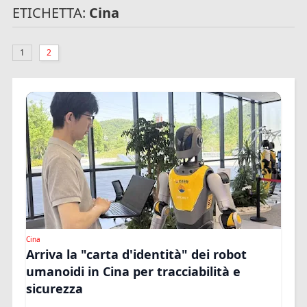
ETICHETTA:
Cina
1
2
Cina
Arriva la "carta d'identità" dei robot
umanoidi in Cina per tracciabilità e
sicurezza