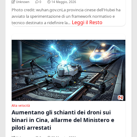
Unknown
0
14 Maggio, 2026
Photo credit: wuhan.gov.cnLa provincia cinese dell'Hubei ha
avviato la sperimentazione di un framework normativo e
Leggi il Resto
tecnico destinato a ridefinire la...
Alta velocità
Aumentano gli schianti dei droni sui
binari in Cina, allarme del Ministero e
piloti arrestati