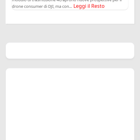
Leggi il Resto
drone consumer di DJI, ma con...