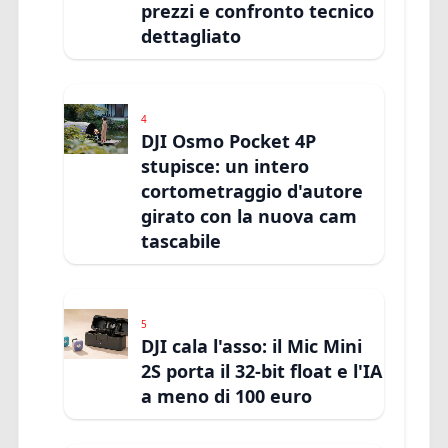
prezzi e confronto tecnico
dettagliato
4
DJI Osmo Pocket 4P
stupisce: un intero
cortometraggio d'autore
girato con la nuova cam
tascabile
5
DJI cala l'asso: il Mic Mini
2S porta il 32-bit float e l'IA
a meno di 100 euro