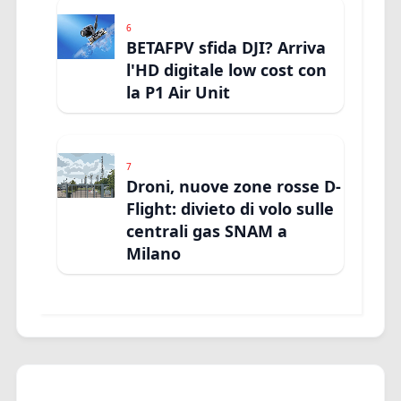
6
BETAFPV sfida DJI? Arriva
l'HD digitale low cost con
la P1 Air Unit
7
Droni, nuove zone rosse D-
Flight: divieto di volo sulle
centrali gas SNAM a
Milano