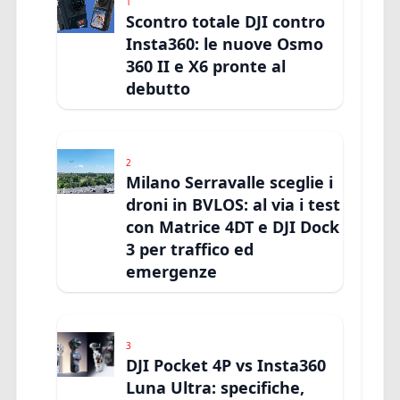
1
Scontro totale DJI contro
Insta360: le nuove Osmo
360 II e X6 pronte al
debutto
2
Milano Serravalle sceglie i
droni in BVLOS: al via i test
con Matrice 4DT e DJI Dock
3 per traffico ed
emergenze
3
DJI Pocket 4P vs Insta360
Luna Ultra: specifiche,