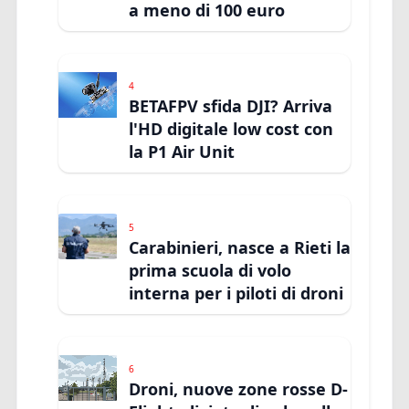
a meno di 100 euro
4
BETAFPV sfida DJI? Arriva
l'HD digitale low cost con
la P1 Air Unit
5
Carabinieri, nasce a Rieti la
prima scuola di volo
interna per i piloti di droni
6
Droni, nuove zone rosse D-