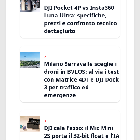
1
DJI Pocket 4P vs Insta360
Luna Ultra: specifiche,
prezzi e confronto tecnico
dettagliato
2
Milano Serravalle sceglie i
droni in BVLOS: al via i test
con Matrice 4DT e DJI Dock
3 per traffico ed
emergenze
3
DJI cala l'asso: il Mic Mini
2S porta il 32-bit float e l'IA