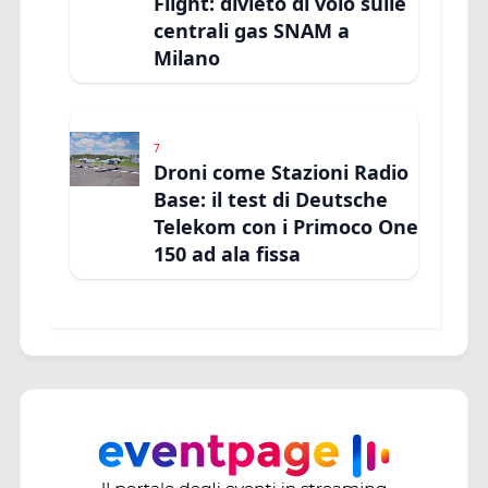
Flight: divieto di volo sulle
centrali gas SNAM a
Milano
7
Droni come Stazioni Radio
Base: il test di Deutsche
Telekom con i Primoco One
150 ad ala fissa