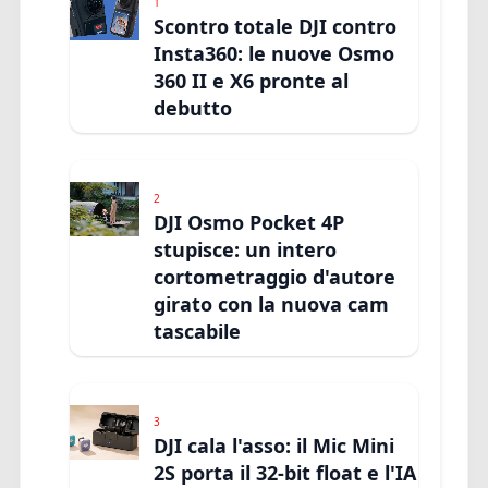
1
Scontro totale DJI contro
Insta360: le nuove Osmo
360 II e X6 pronte al
debutto
2
DJI Osmo Pocket 4P
stupisce: un intero
cortometraggio d'autore
girato con la nuova cam
tascabile
3
DJI cala l'asso: il Mic Mini
2S porta il 32-bit float e l'IA