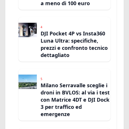
a meno di 100 euro
4
DJI Pocket 4P vs Insta360
Luna Ultra: specifiche,
prezzi e confronto tecnico
dettagliato
5
Milano Serravalle sceglie i
droni in BVLOS: al via i test
con Matrice 4DT e DJI Dock
3 per traffico ed
emergenze