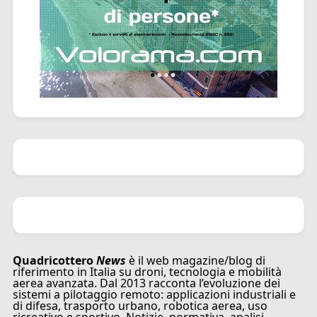
Quadricottero
News
è il web magazine/blog di
riferimento in Italia su droni, tecnologia e mobilità
aerea avanzata. Dal 2013 racconta l’evoluzione dei
sistemi a pilotaggio remoto: applicazioni industriali e
di difesa, trasporto urbano, robotica aerea, uso