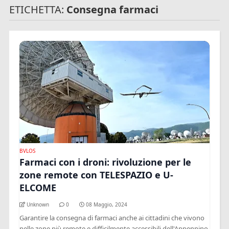
ETICHETTA:
Consegna farmaci
BVLOS
Farmaci con i droni: rivoluzione per le
zone remote con TELESPAZIO e U-
ELCOME
Unknown
0
08 Maggio, 2024
Garantire la consegna di farmaci anche ai cittadini che vivono
nelle zone più remote e difficilmente accessibili dell'Appennino