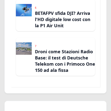
6
BETAFPV sfida DJI? Arriva
l'HD digitale low cost con
la P1 Air Unit
7
Droni come Stazioni Radio
Base: il test di Deutsche
Telekom con i Primoco One
150 ad ala fissa