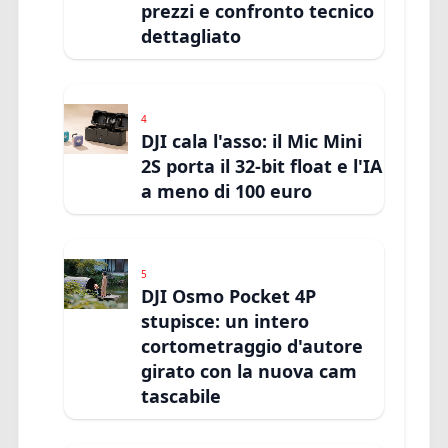
prezzi e confronto tecnico
dettagliato
4
DJI cala l'asso: il Mic Mini
2S porta il 32-bit float e l'IA
a meno di 100 euro
5
DJI Osmo Pocket 4P
stupisce: un intero
cortometraggio d'autore
girato con la nuova cam
tascabile