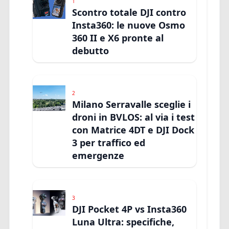
1
Scontro totale DJI contro
Insta360: le nuove Osmo
360 II e X6 pronte al
debutto
2
Milano Serravalle sceglie i
droni in BVLOS: al via i test
con Matrice 4DT e DJI Dock
3 per traffico ed
emergenze
3
DJI Pocket 4P vs Insta360
Luna Ultra: specifiche,