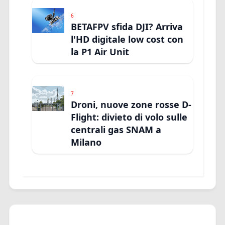
6
BETAFPV sfida DJI? Arriva
l'HD digitale low cost con
la P1 Air Unit
7
Droni, nuove zone rosse D-
Flight: divieto di volo sulle
centrali gas SNAM a
Milano