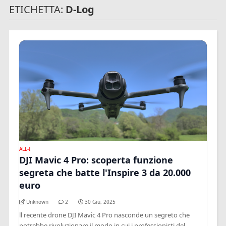
ETICHETTA:
D-Log
ALL-I
DJI Mavic 4 Pro: scoperta funzione
segreta che batte l'Inspire 3 da 20.000
euro
Unknown
2
30 Giu, 2025
ll recente drone DJI Mavic 4 Pro nasconde un segreto che
potrebbe rivoluzionare il modo in cui i professionisti del