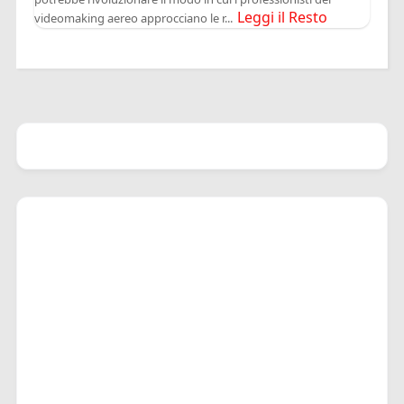
Leggi il Resto
videomaking aereo approcciano le r...