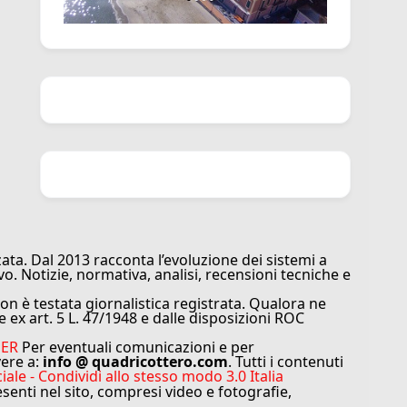
ata. Dal 2013 racconta l’evoluzione dei sistemi a
vo. Notizie, normativa, analisi, recensioni tecniche e
n è testata giornalistica registrata. Qualora ne
e ex art. 5 L. 47/1948 e dalle disposizioni ROC
MER
Per eventuali comunicazioni e per
vere a:
info @ quadricottero.com
. Tutti i contenuti
e - Condividi allo stesso modo 3.0 Italia
resenti nel sito, compresi video e fotografie,