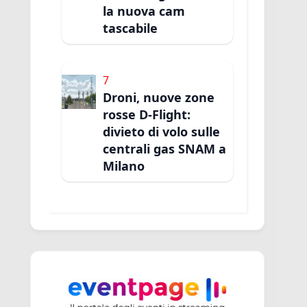
la nuova cam
tascabile
7
Droni, nuove zone
rosse D-Flight:
divieto di volo sulle
centrali gas SNAM a
Milano