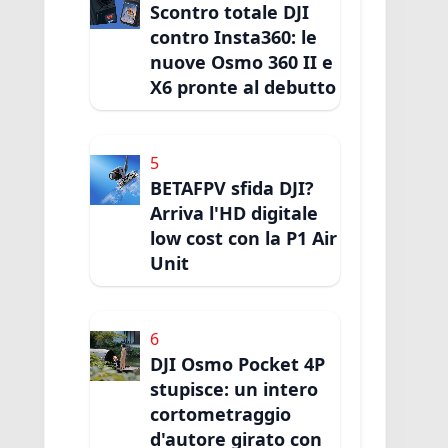
Scontro totale DJI
contro Insta360: le
nuove Osmo 360 II e
X6 pronte al debutto
5
BETAFPV sfida DJI?
Arriva l'HD digitale
low cost con la P1 Air
Unit
6
DJI Osmo Pocket 4P
stupisce: un intero
cortometraggio
d'autore girato con