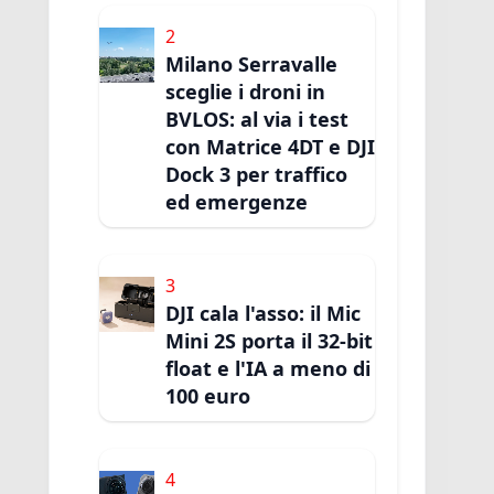
2
Milano Serravalle
sceglie i droni in
BVLOS: al via i test
con Matrice 4DT e DJI
Dock 3 per traffico
ed emergenze
3
DJI cala l'asso: il Mic
Mini 2S porta il 32-bit
float e l'IA a meno di
100 euro
4