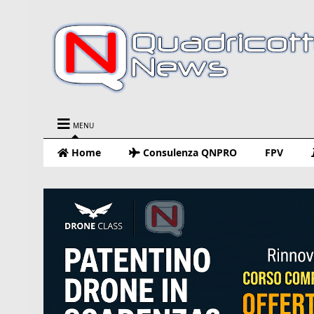
MENU
Home
Consulenza QNPRO
FPV