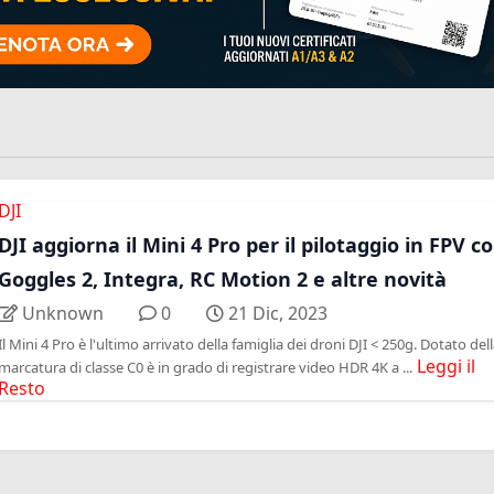
DJI
DJI aggiorna il Mini 4 Pro per il pilotaggio in FPV c
Goggles 2, Integra, RC Motion 2 e altre novità
Unknown
0
21 Dic, 2023
Il Mini 4 Pro è l'ultimo arrivato della famiglia dei droni DJI < 250g. Dotato del
Leggi il
marcatura di classe C0 è in grado di registrare video HDR 4K a ...
Resto