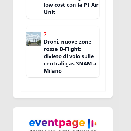
low cost con la P1 Air
Unit
7
Droni, nuove zone
rosse D-Flight:
divieto di volo sulle
centrali gas SNAM a
Milano