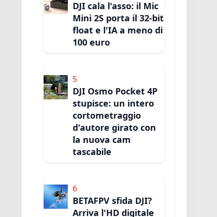
DJI cala l'asso: il Mic
Mini 2S porta il 32-bit
float e l'IA a meno di
100 euro
5
DJI Osmo Pocket 4P
stupisce: un intero
cortometraggio
d'autore girato con
la nuova cam
tascabile
6
BETAFPV sfida DJI?
Arriva l'HD digitale