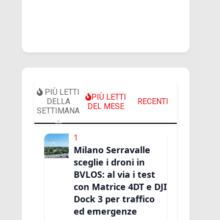
PIÙ LETTI
PIÙ LETTI
DELLA
RECENTI
DEL MESE
SETTIMANA
1
Milano Serravalle
sceglie i droni in
BVLOS: al via i test
con Matrice 4DT e DJI
Dock 3 per traffico
ed emergenze