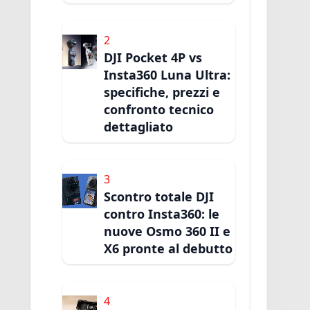
2
DJI Pocket 4P vs
Insta360 Luna Ultra:
specifiche, prezzi e
confronto tecnico
dettagliato
3
Scontro totale DJI
contro Insta360: le
nuove Osmo 360 II e
X6 pronte al debutto
4