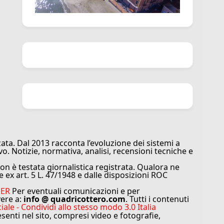
ata. Dal 2013 racconta l’evoluzione dei sistemi a
vo. Notizie, normativa, analisi, recensioni tecniche e
n è testata giornalistica registrata. Qualora ne
e ex art. 5 L. 47/1948 e dalle disposizioni ROC
MER
Per eventuali comunicazioni e per
vere a:
info @ quadricottero.com
. Tutti i contenuti
e - Condividi allo stesso modo 3.0 Italia
resenti nel sito, compresi video e fotografie,