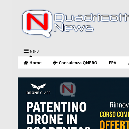
MENU
Home
Consulenza QNPRO
FPV