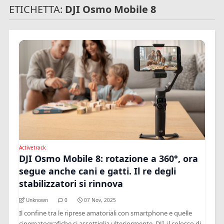
ETICHETTA:
DJI Osmo Mobile 8
Activetrack
DJI Osmo Mobile 8: rotazione a 360°, ora
segue anche cani e gatti. Il re degli
stabilizzatori si rinnova
Unknown
0
07 Nov, 2025
Il confine tra le riprese amatoriali con smartphone e quelle
cinematografiche si assottiglia ulteriormente. DJI, il colosso di