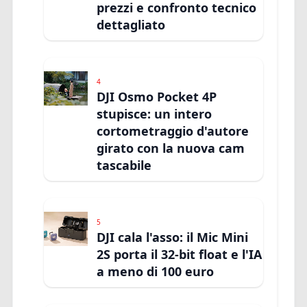
prezzi e confronto tecnico
dettagliato
4
DJI Osmo Pocket 4P
stupisce: un intero
cortometraggio d'autore
girato con la nuova cam
tascabile
5
DJI cala l'asso: il Mic Mini
2S porta il 32-bit float e l'IA
a meno di 100 euro