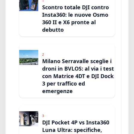
1
Scontro totale DJI contro
Insta360: le nuove Osmo
360 II e X6 pronte al
debutto
2
Milano Serravalle sceglie i
droni in BVLOS: al via i test
con Matrice 4DT e DJI Dock
3 per traffico ed
emergenze
3
DJI Pocket 4P vs Insta360
Luna Ultra: specifiche,