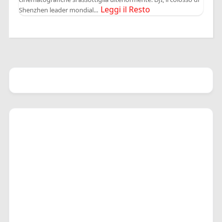
Leggi il Resto
Shenzhen leader mondial...