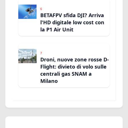
6
BETAFPV sfida DJI? Arriva
l'HD digitale low cost con
la P1 Air Unit
7
Droni, nuove zone rosse D-
Flight: divieto di volo sulle
centrali gas SNAM a
Milano