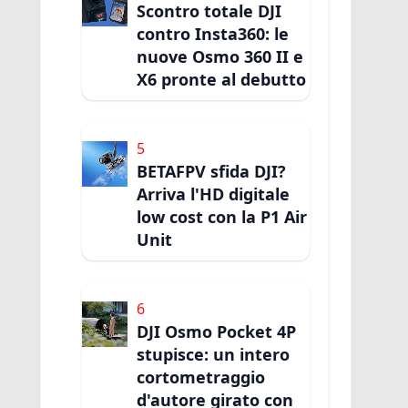
Scontro totale DJI
contro Insta360: le
nuove Osmo 360 II e
X6 pronte al debutto
5
BETAFPV sfida DJI?
Arriva l'HD digitale
low cost con la P1 Air
Unit
6
DJI Osmo Pocket 4P
stupisce: un intero
cortometraggio
d'autore girato con