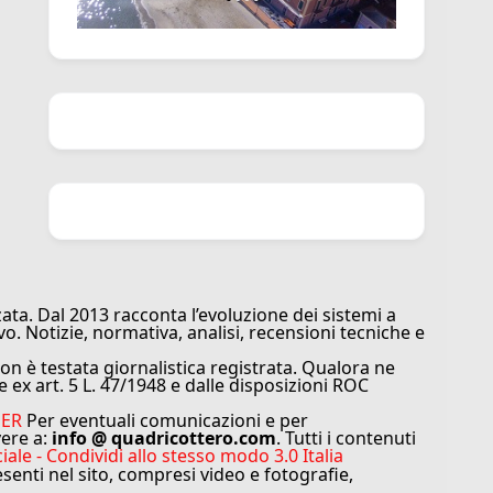
ata. Dal 2013 racconta l’evoluzione dei sistemi a
vo. Notizie, normativa, analisi, recensioni tecniche e
n è testata giornalistica registrata. Qualora ne
e ex art. 5 L. 47/1948 e dalle disposizioni ROC
MER
Per eventuali comunicazioni e per
vere a:
info @ quadricottero.com
. Tutti i contenuti
e - Condividi allo stesso modo 3.0 Italia
resenti nel sito, compresi video e fotografie,