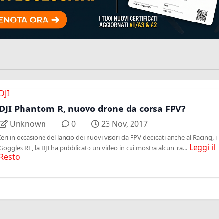
DJI
DJI Phantom R, nuovo drone da corsa FPV?
Unknown
0
23 Nov, 2017
Ieri in occasione del lancio dei nuovi visori da FPV dedicati anche al Racing, i
Leggi il
Goggles RE, la DJI ha pubblicato un video in cui mostra alcuni ra...
Resto