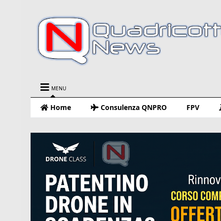
MENU
Home
Consulenza QNPRO
FPV