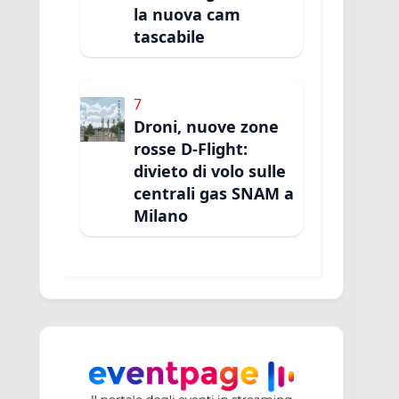
la nuova cam
tascabile
7
Droni, nuove zone
rosse D-Flight:
divieto di volo sulle
centrali gas SNAM a
Milano