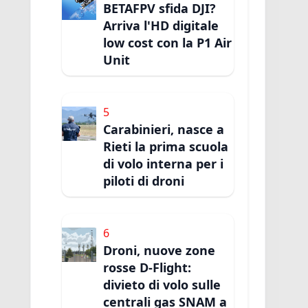
BETAFPV sfida DJI?
Arriva l'HD digitale
low cost con la P1 Air
Unit
5
Carabinieri, nasce a
Rieti la prima scuola
di volo interna per i
piloti di droni
6
Droni, nuove zone
rosse D-Flight:
divieto di volo sulle
centrali gas SNAM a