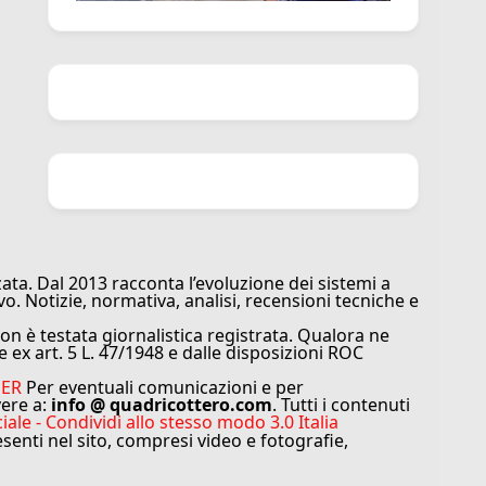
ata. Dal 2013 racconta l’evoluzione dei sistemi a
vo. Notizie, normativa, analisi, recensioni tecniche e
n è testata giornalistica registrata. Qualora ne
e ex art. 5 L. 47/1948 e dalle disposizioni ROC
MER
Per eventuali comunicazioni e per
vere a:
info @ quadricottero.com
. Tutti i contenuti
e - Condividi allo stesso modo 3.0 Italia
resenti nel sito, compresi video e fotografie,