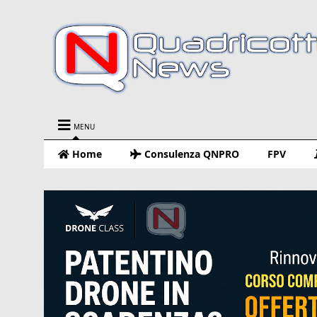
MENU
Home
Consulenza QNPRO
FPV