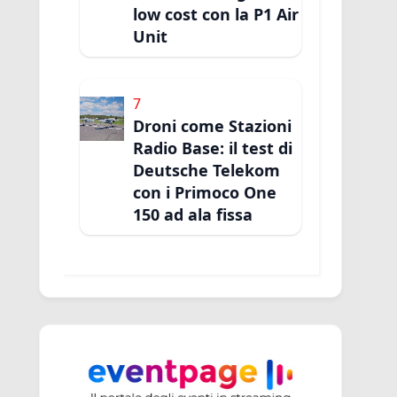
low cost con la P1 Air
Unit
7
Droni come Stazioni
Radio Base: il test di
Deutsche Telekom
con i Primoco One
150 ad ala fissa