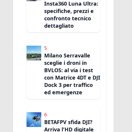
Insta360 Luna Ultra:
specifiche, prezzi e
confronto tecnico
dettagliato
5
Milano Serravalle
sceglie i droni in
BVLOS: al via i test
con Matrice 4DT e DJI
Dock 3 per traffico
ed emergenze
6
BETAFPV sfida DJI?
Arriva l'HD digitale