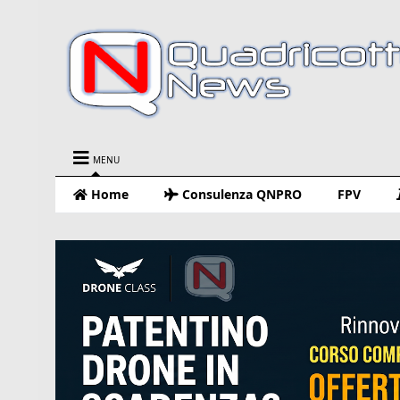
MENU
Home
Consulenza QNPRO
FPV