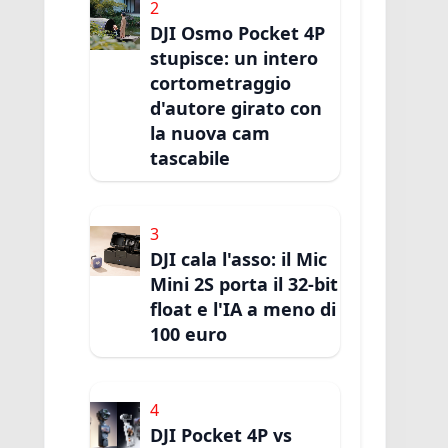
2
DJI Osmo Pocket 4P
stupisce: un intero
cortometraggio
d'autore girato con
la nuova cam
tascabile
3
DJI cala l'asso: il Mic
Mini 2S porta il 32-bit
float e l'IA a meno di
100 euro
4
DJI Pocket 4P vs