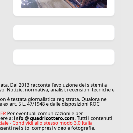
ata. Dal 2013 racconta l’evoluzione dei sistemi a
vo. Notizie, normativa, analisi, recensioni tecniche e
n è testata giornalistica registrata. Qualora ne
e ex art. 5 L. 47/1948 e dalle disposizioni ROC
MER
Per eventuali comunicazioni e per
vere a:
info @ quadricottero.com
. Tutti i contenuti
e - Condividi allo stesso modo 3.0 Italia
resenti nel sito, compresi video e fotografie,