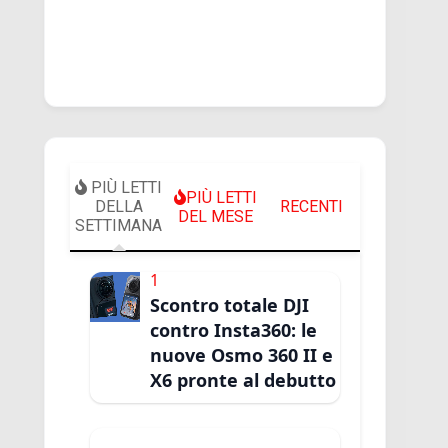
PIÙ LETTI
PIÙ LETTI
DELLA
RECENTI
DEL MESE
SETTIMANA
1
Scontro totale DJI
contro Insta360: le
nuove Osmo 360 II e
X6 pronte al debutto