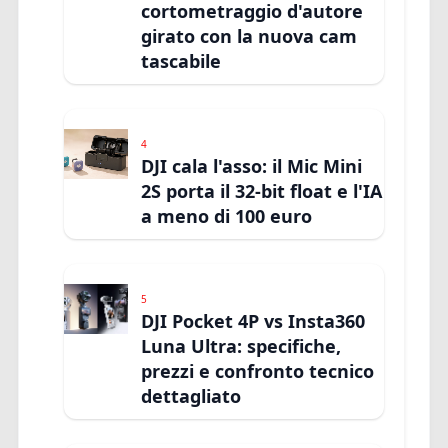
cortometraggio d'autore
girato con la nuova cam
tascabile
4
DJI cala l'asso: il Mic Mini
2S porta il 32-bit float e l'IA
a meno di 100 euro
5
DJI Pocket 4P vs Insta360
Luna Ultra: specifiche,
prezzi e confronto tecnico
dettagliato