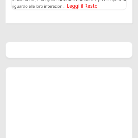
Leggi il Resto
riguardo alla loro interazion...