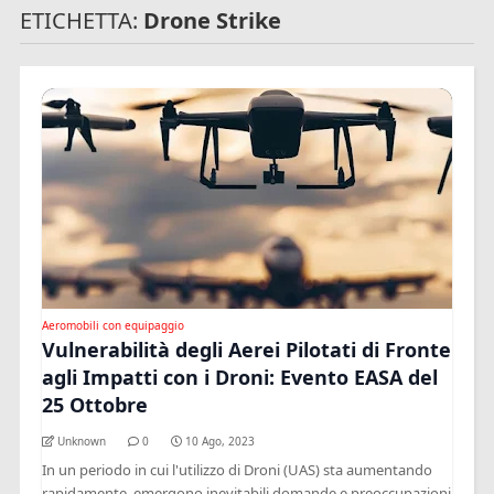
ETICHETTA:
Drone Strike
Aeromobili con equipaggio
Vulnerabilità degli Aerei Pilotati di Fronte
agli Impatti con i Droni: Evento EASA del
25 Ottobre
Unknown
0
10 Ago, 2023
In un periodo in cui l'utilizzo di Droni (UAS) sta aumentando
rapidamente, emergono inevitabili domande e preoccupazioni