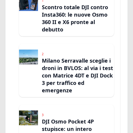
1
Scontro totale DJI contro
Insta360: le nuove Osmo
360 II e X6 pronte al
debutto
2
Milano Serravalle sceglie i
droni in BVLOS: al via i test
con Matrice 4DT e DJI Dock
3 per traffico ed
emergenze
3
DJI Osmo Pocket 4P
stupisce: un intero