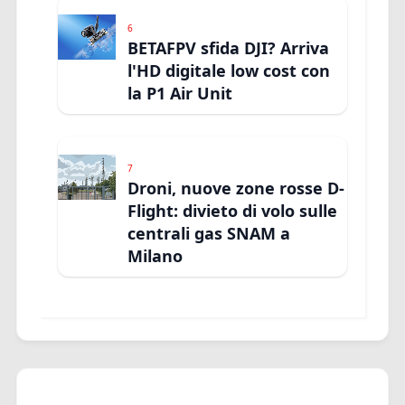
6
BETAFPV sfida DJI? Arriva
l'HD digitale low cost con
la P1 Air Unit
7
Droni, nuove zone rosse D-
Flight: divieto di volo sulle
centrali gas SNAM a
Milano