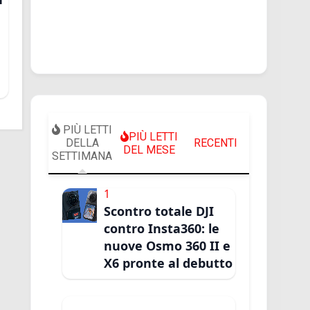
PIÙ LETTI
PIÙ LETTI
DELLA
RECENTI
DEL MESE
SETTIMANA
1
Scontro totale DJI
contro Insta360: le
nuove Osmo 360 II e
X6 pronte al debutto