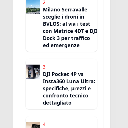
2
Milano Serravalle
sceglie i droni in
BVLOS: al via i test
con Matrice 4DT e DJI
Dock 3 per traffico
ed emergenze
3
DJI Pocket 4P vs
Insta360 Luna Ultra:
specifiche, prezzi e
confronto tecnico
dettagliato
4