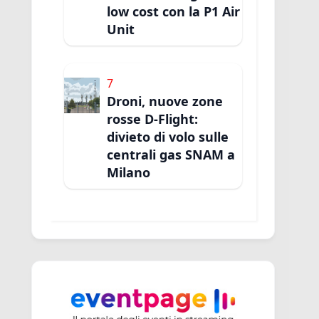
low cost con la P1 Air
Unit
7
Droni, nuove zone
rosse D-Flight:
divieto di volo sulle
centrali gas SNAM a
Milano