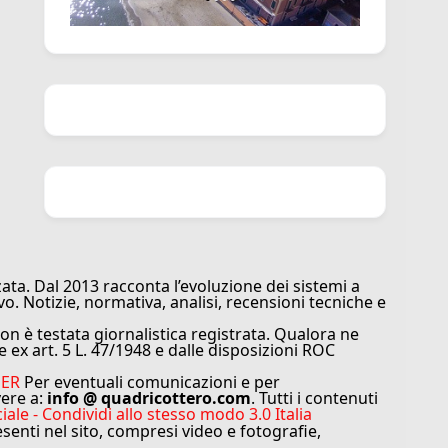
ata. Dal 2013 racconta l’evoluzione dei sistemi a
vo. Notizie, normativa, analisi, recensioni tecniche e
n è testata giornalistica registrata. Qualora ne
e ex art. 5 L. 47/1948 e dalle disposizioni ROC
MER
Per eventuali comunicazioni e per
vere a:
info @ quadricottero.com
. Tutti i contenuti
e - Condividi allo stesso modo 3.0 Italia
resenti nel sito, compresi video e fotografie,