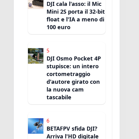
DJI cala l'asso: il Mic
Mini 2S porta il 32-bit
float e l'IA a meno di
100 euro
5
DJI Osmo Pocket 4P
stupisce: un intero
cortometraggio
d'autore girato con
la nuova cam
tascabile
6
BETAFPV sfida DJI?
Arriva l'HD digitale