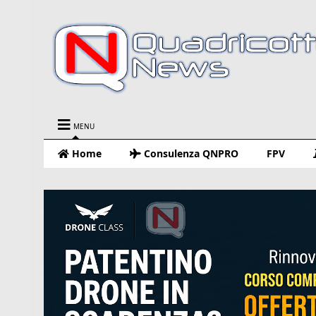
MENU
Home
Consulenza QNPRO
FPV