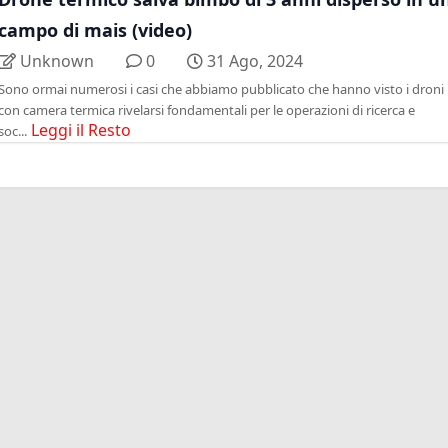
campo di mais (video)
Unknown
0
31 Ago, 2024
Sono ormai numerosi i casi che abbiamo pubblicato che hanno visto i droni
con camera termica rivelarsi fondamentali per le operazioni di ricerca e
Leggi il Resto
soc...