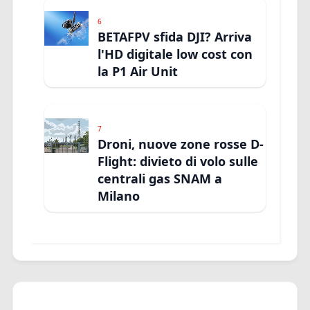
6
BETAFPV sfida DJI? Arriva
l'HD digitale low cost con
la P1 Air Unit
7
Droni, nuove zone rosse D-
Flight: divieto di volo sulle
centrali gas SNAM a
Milano