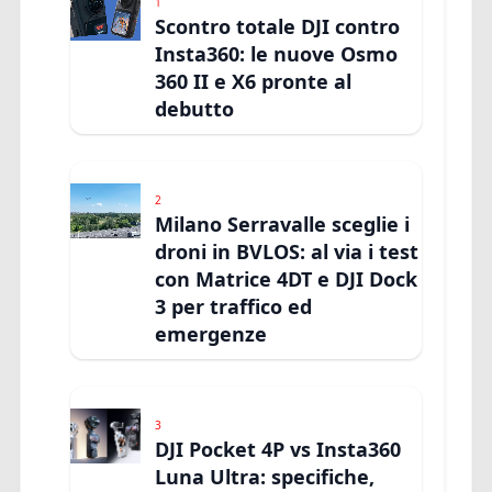
1
Scontro totale DJI contro
Insta360: le nuove Osmo
360 II e X6 pronte al
debutto
2
Milano Serravalle sceglie i
droni in BVLOS: al via i test
con Matrice 4DT e DJI Dock
3 per traffico ed
emergenze
3
DJI Pocket 4P vs Insta360
Luna Ultra: specifiche,