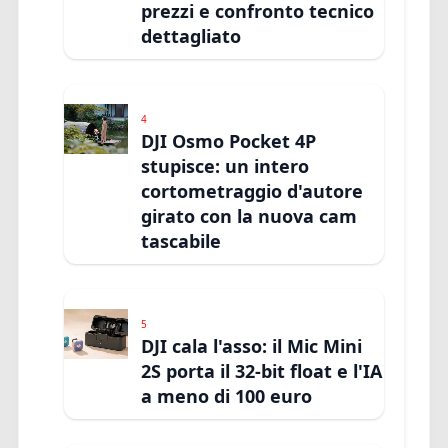
prezzi e confronto tecnico
dettagliato
4
DJI Osmo Pocket 4P
stupisce: un intero
cortometraggio d'autore
girato con la nuova cam
tascabile
5
DJI cala l'asso: il Mic Mini
2S porta il 32-bit float e l'IA
a meno di 100 euro