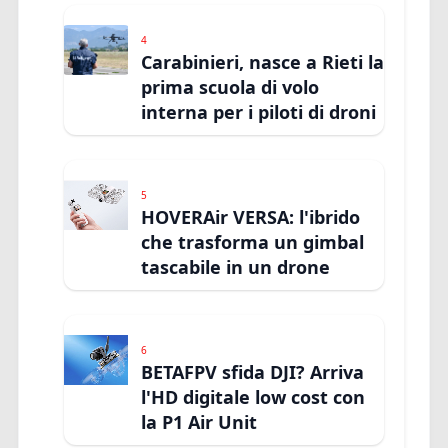
4
Carabinieri, nasce a Rieti la
prima scuola di volo
interna per i piloti di droni
5
HOVERAir VERSA: l'ibrido
che trasforma un gimbal
tascabile in un drone
6
BETAFPV sfida DJI? Arriva
l'HD digitale low cost con
la P1 Air Unit