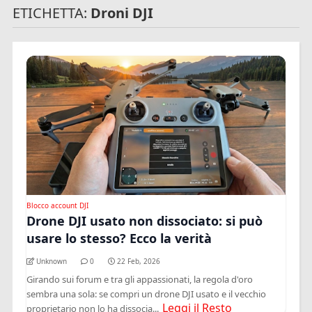
ETICHETTA:
Droni DJI
Blocco account DJI
Drone DJI usato non dissociato: si può
usare lo stesso? Ecco la verità
Unknown
0
22 Feb, 2026
Girando sui forum e tra gli appassionati, la regola d'oro
sembra una sola: se compri un drone DJI usato e il vecchio
Leggi il Resto
proprietario non lo ha dissocia...