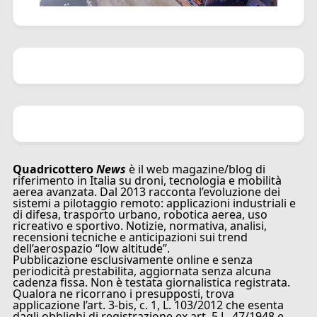
Quadricottero
News
è il web magazine/blog di
riferimento in Italia su droni, tecnologia e mobilità
aerea avanzata. Dal 2013 racconta l’evoluzione dei
sistemi a pilotaggio remoto: applicazioni industriali e
di difesa, trasporto urbano, robotica aerea, uso
ricreativo e sportivo. Notizie, normativa, analisi,
recensioni tecniche e anticipazioni sui trend
dell’aerospazio “low altitude”.
Pubblicazione esclusivamente online e senza
periodicità prestabilita, aggiornata senza alcuna
cadenza fissa. Non è testata giornalistica registrata.
Qualora ne ricorrano i presupposti, trova
applicazione l’art. 3-bis, c. 1, L. 103/2012 che esenta
dagli obblighi di registrazione ex art. 5 L. 47/1948 e