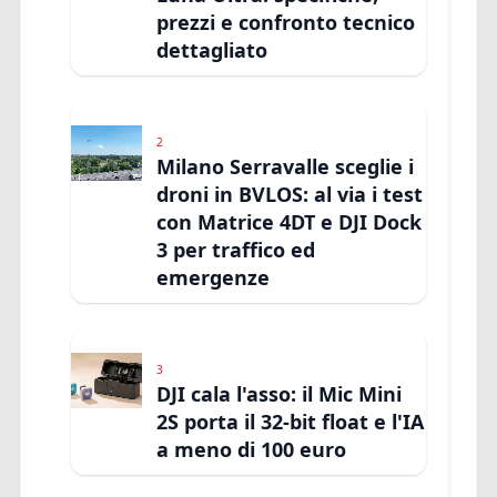
prezzi e confronto tecnico
dettagliato
2
Milano Serravalle sceglie i
droni in BVLOS: al via i test
con Matrice 4DT e DJI Dock
3 per traffico ed
emergenze
3
DJI cala l'asso: il Mic Mini
2S porta il 32-bit float e l'IA
a meno di 100 euro