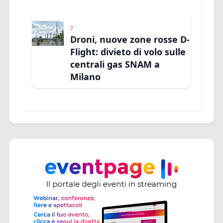
7
Droni, nuove zone rosse D-
Flight: divieto di volo sulle
centrali gas SNAM a
Milano