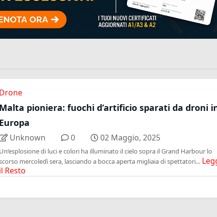
Drone
Malta pioniera: fuochi d’artificio sparati da droni i
Europa
Unknown
0
02 Maggio, 2025
Un’esplosione di luci e colori ha illuminato il cielo sopra il Grand Harbour lo
Leg
scorso mercoledì sera, lasciando a bocca aperta migliaia di spettatori...
il Resto