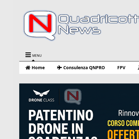
MENU
Home
Consulenza QNPRO
FPV