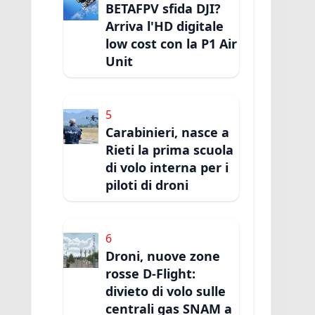
BETAFPV sfida DJI?
Arriva l'HD digitale
low cost con la P1 Air
Unit
5
Carabinieri, nasce a
Rieti la prima scuola
di volo interna per i
piloti di droni
6
Droni, nuove zone
rosse D-Flight:
divieto di volo sulle
centrali gas SNAM a