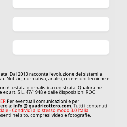
ata. Dal 2013 racconta l’evoluzione dei sistemi a
vo. Notizie, normativa, analisi, recensioni tecniche e
n è testata giornalistica registrata. Qualora ne
e ex art. 5 L. 47/1948 e dalle disposizioni ROC
MER
Per eventuali comunicazioni e per
vere a:
info @ quadricottero.com
. Tutti i contenuti
e - Condividi allo stesso modo 3.0 Italia
resenti nel sito, compresi video e fotografie,