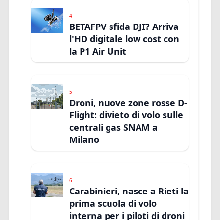
4
BETAFPV sfida DJI? Arriva
l'HD digitale low cost con
la P1 Air Unit
5
Droni, nuove zone rosse D-
Flight: divieto di volo sulle
centrali gas SNAM a
Milano
6
Carabinieri, nasce a Rieti la
prima scuola di volo
interna per i piloti di droni