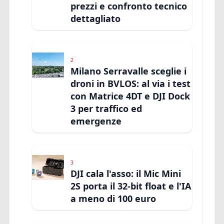
prezzi e confronto tecnico
dettagliato
2
Milano Serravalle sceglie i
droni in BVLOS: al via i test
con Matrice 4DT e DJI Dock
3 per traffico ed
emergenze
3
DJI cala l'asso: il Mic Mini
2S porta il 32-bit float e l'IA
a meno di 100 euro