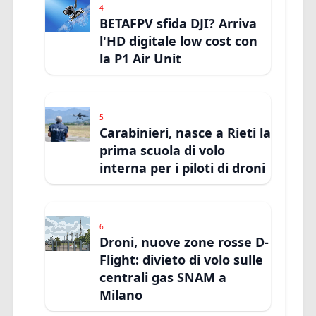
4
BETAFPV sfida DJI? Arriva
l'HD digitale low cost con
la P1 Air Unit
5
Carabinieri, nasce a Rieti la
prima scuola di volo
interna per i piloti di droni
6
Droni, nuove zone rosse D-
Flight: divieto di volo sulle
centrali gas SNAM a
Milano