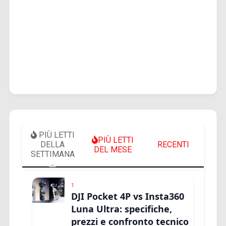
PIÙ LETTI
PIÙ LETTI
DELLA
RECENTI
DEL MESE
SETTIMANA
1
DJI Pocket 4P vs Insta360
Luna Ultra: specifiche,
prezzi e confronto tecnico