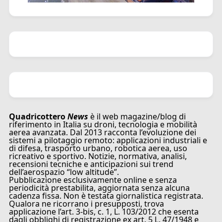
Quadricottero
News
è il web magazine/blog di
riferimento in Italia su droni, tecnologia e mobilità
aerea avanzata. Dal 2013 racconta l’evoluzione dei
sistemi a pilotaggio remoto: applicazioni industriali e
di difesa, trasporto urbano, robotica aerea, uso
ricreativo e sportivo. Notizie, normativa, analisi,
recensioni tecniche e anticipazioni sui trend
dell’aerospazio “low altitude”.
Pubblicazione esclusivamente online e senza
periodicità prestabilita, aggiornata senza alcuna
cadenza fissa. Non è testata giornalistica registrata.
Qualora ne ricorrano i presupposti, trova
applicazione l’art. 3-bis, c. 1, L. 103/2012 che esenta
dagli obblighi di registrazione ex art. 5 L. 47/1948 e