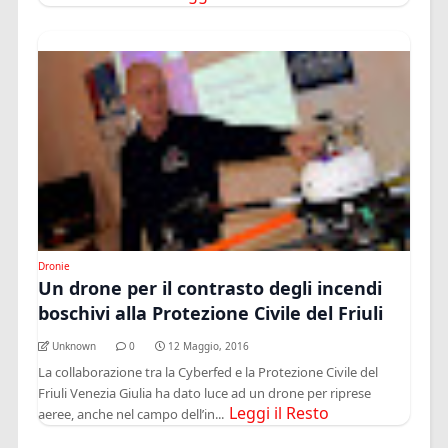
Dronie
Un drone per il contrasto degli incendi
boschivi alla Protezione Civile del Friuli
Unknown
0
12 Maggio, 2016
La collaborazione tra la Cyberfed e la Protezione Civile del
Friuli Venezia Giulia ha dato luce ad un drone per riprese
Leggi il Resto
aeree, anche nel campo dell’in...