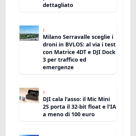
dettagliato
2
Milano Serravalle sceglie i
droni in BVLOS: al via i test
con Matrice 4DT e DJI Dock
3 per traffico ed
emergenze
3
DJI cala l'asso: il Mic Mini
2S porta il 32-bit float e l'IA
a meno di 100 euro