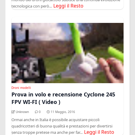
Leggi il Resto
tecnologica con però...
Droni modelli
Prova in volo e recensione Cyclone 245
FPV WI-FI ( Video )
Unknown
0
11 Maggio, 2016
Ormai anche in Italia è possibile acquistare piccoli
quadricotteri di buona qualità e prestazioni per divertirsi
Leggi il Resto
senza troppe pretese ma anche per far...