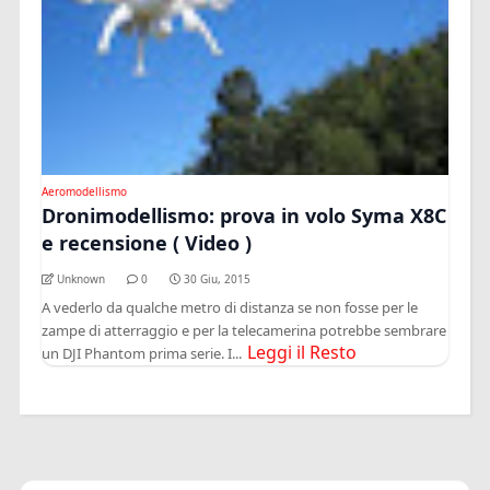
Aeromodellismo
Dronimodellismo: prova in volo Syma X8C
e recensione ( Video )
Unknown
0
30 Giu, 2015
A vederlo da qualche metro di distanza se non fosse per le
zampe di atterraggio e per la telecamerina potrebbe sembrare
Leggi il Resto
un DJI Phantom prima serie. I...