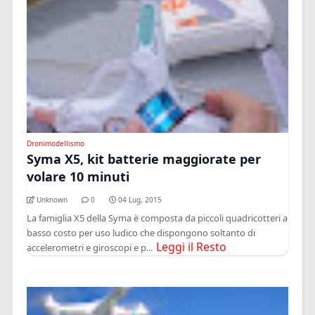
Dronimodellismo
Syma X5, kit batterie maggiorate per
volare 10 minuti
Unknown
0
04 Lug, 2015
La famiglia X5 della Syma è composta da piccoli quadricotteri a
basso costo per uso ludico che dispongono soltanto di
Leggi il Resto
accelerometri e giroscopi e p...