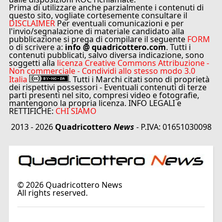
Prima di utilizzare anche parzialmente i contenuti di
questo sito, vogliate cortesemente consultare il
DISCLAIMER
Per eventuali comunicazioni e per
l'invio/segnalazione di materiale candidato alla
pubblicazione si prega di compilare il seguente
FORM
o di scrivere a:
info @ quadricottero.com
. Tutti i
contenuti pubblicati, salvo diversa indicazione, sono
soggetti alla
licenza Creative Commons Attribuzione -
Non commerciale - Condividi allo stesso modo 3.0
Italia
. Tutti i Marchi citati sono di proprietà
dei rispettivi possessori - Eventuali contenuti di terze
parti presenti nel sito, compresi video e fotografie,
mantengono la propria licenza. INFO LEGALI e
RETTIFICHE:
CHI SIAMO
2013 - 2026
Quadricottero
News
- P.IVA: 01651030098
©
2026
Quadricottero News
All rights reserved.