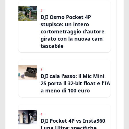
2
DJI Osmo Pocket 4P
stupisce: un intero
cortometraggio d'autore
girato con la nuova cam
tascabile
3
DJI cala l'asso: il Mic Mini
2S porta il 32-bit float e l'IA
a meno di 100 euro
4
DJI Pocket 4P vs Insta360
Luna Ultra: specifiche,