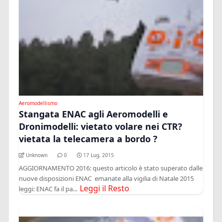
Aeromodellismo
Stangata ENAC agli Aeromodelli e
Dronimodelli: vietato volare nei CTR?
vietata la telecamera a bordo ?
Unknown
0
17 Lug, 2015
AGGIORNAMENTO 2016: questo articolo è stato superato dalle
nuove disposizioni ENAC emanate alla vigilia di Natale 2015
Leggi il Resto
leggi: ENAC fa il pa...