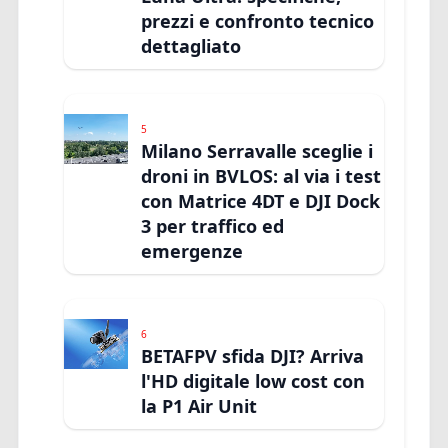
prezzi e confronto tecnico
dettagliato
5
Milano Serravalle sceglie i
droni in BVLOS: al via i test
con Matrice 4DT e DJI Dock
3 per traffico ed
emergenze
6
BETAFPV sfida DJI? Arriva
l'HD digitale low cost con
la P1 Air Unit