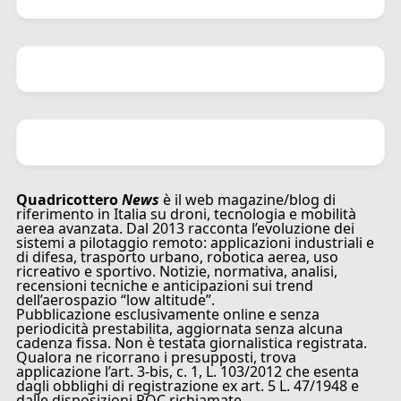
Quadricottero
News
è il web magazine/blog di
riferimento in Italia su droni, tecnologia e mobilità
aerea avanzata. Dal 2013 racconta l’evoluzione dei
sistemi a pilotaggio remoto: applicazioni industriali e
di difesa, trasporto urbano, robotica aerea, uso
ricreativo e sportivo. Notizie, normativa, analisi,
recensioni tecniche e anticipazioni sui trend
dell’aerospazio “low altitude”.
Pubblicazione esclusivamente online e senza
periodicità prestabilita, aggiornata senza alcuna
cadenza fissa. Non è testata giornalistica registrata.
Qualora ne ricorrano i presupposti, trova
applicazione l’art. 3-bis, c. 1, L. 103/2012 che esenta
dagli obblighi di registrazione ex art. 5 L. 47/1948 e
dalle disposizioni ROC richiamate.