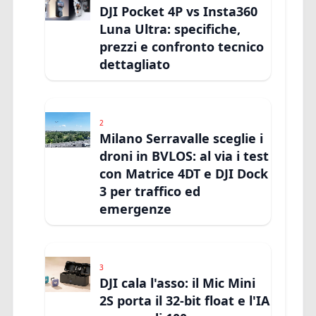
DJI Pocket 4P vs Insta360
Luna Ultra: specifiche,
prezzi e confronto tecnico
dettagliato
2
Milano Serravalle sceglie i
droni in BVLOS: al via i test
con Matrice 4DT e DJI Dock
3 per traffico ed
emergenze
3
DJI cala l'asso: il Mic Mini
2S porta il 32-bit float e l'IA