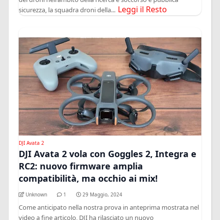
Leggi il Resto
sicurezza, la squadra droni della...
DJI Avata 2
DJI Avata 2 vola con Goggles 2, Integra e
RC2: nuovo firmware amplia
compatibilità, ma occhio ai mix!
Unknown
1
29 Maggio, 2024
Come anticipato nella nostra prova in anteprima mostrata nel
video a fine articolo, DJI ha rilasciato un nuovo