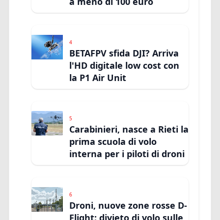
a meno di 100 euro
4
BETAFPV sfida DJI? Arriva
l'HD digitale low cost con
la P1 Air Unit
5
Carabinieri, nasce a Rieti la
prima scuola di volo
interna per i piloti di droni
6
Droni, nuove zone rosse D-
Flight: divieto di volo sulle