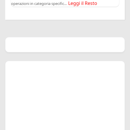
Leggi il Resto
operazioni in categoria specific...