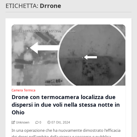
ETICHETTA:
Drrone
Camera Termica
Drone con termocamera localizza due
dispersi in due voli nella stessa notte in
Ohio
Unknown
0
07 Ott, 2024
In una operazione che ha nuovamente dimostrato l'efficacia
dei droni nell'ambito della ricerca e soccorso e pubblica