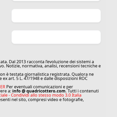
ata. Dal 2013 racconta l’evoluzione dei sistemi a
vo. Notizie, normativa, analisi, recensioni tecniche e
n è testata giornalistica registrata. Qualora ne
e ex art. 5 L. 47/1948 e dalle disposizioni ROC
MER
Per eventuali comunicazioni e per
vere a:
info @ quadricottero.com
. Tutti i contenuti
e - Condividi allo stesso modo 3.0 Italia
resenti nel sito, compresi video e fotografie,