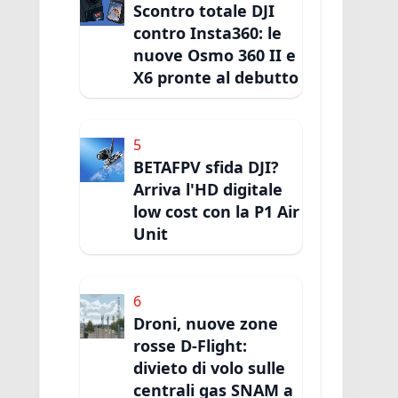
Scontro totale DJI
contro Insta360: le
nuove Osmo 360 II e
X6 pronte al debutto
5
BETAFPV sfida DJI?
Arriva l'HD digitale
low cost con la P1 Air
Unit
6
Droni, nuove zone
rosse D-Flight:
divieto di volo sulle
centrali gas SNAM a