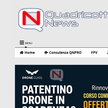
MENU
Home
Consulenza QNPRO
FPV