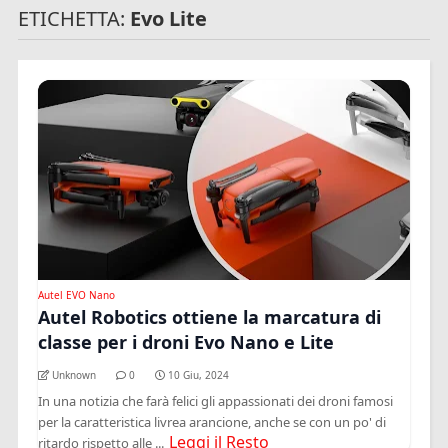
ETICHETTA:
Evo Lite
Autel EVO Nano
Autel Robotics ottiene la marcatura di
classe per i droni Evo Nano e Lite
Unknown
0
10 Giu, 2024
In una notizia che farà felici gli appassionati dei droni famosi
per la caratteristica livrea arancione, anche se con un po' di
Leggi il Resto
ritardo rispetto alle ...