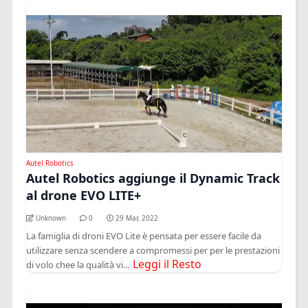
Autel Robotics
Autel Robotics aggiunge il Dynamic Track
al drone EVO LITE+
Unknown
0
29 Mar, 2022
La famiglia di droni EVO Lite è pensata per essere facile da
utilizzare senza scendere a compromessi per per le prestazioni
Leggi il Resto
di volo chee la qualità vi...