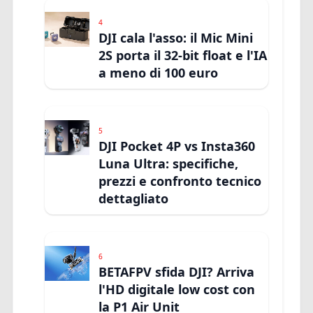
4
DJI cala l'asso: il Mic Mini
2S porta il 32-bit float e l'IA
a meno di 100 euro
5
DJI Pocket 4P vs Insta360
Luna Ultra: specifiche,
prezzi e confronto tecnico
dettagliato
6
BETAFPV sfida DJI? Arriva
l'HD digitale low cost con
la P1 Air Unit