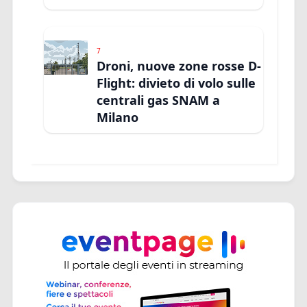
7
Droni, nuove zone rosse D-
Flight: divieto di volo sulle
centrali gas SNAM a
Milano