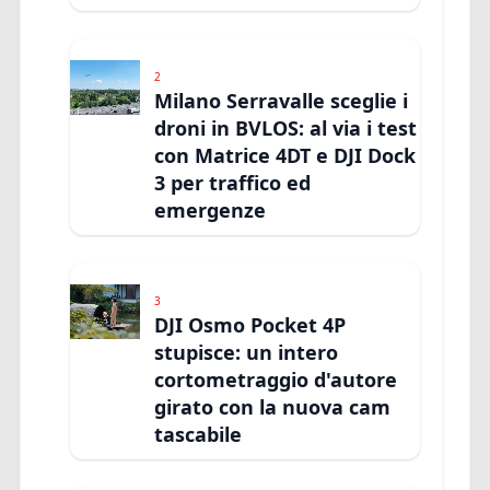
2
Milano Serravalle sceglie i
droni in BVLOS: al via i test
con Matrice 4DT e DJI Dock
3 per traffico ed
emergenze
3
DJI Osmo Pocket 4P
stupisce: un intero
cortometraggio d'autore
girato con la nuova cam
tascabile