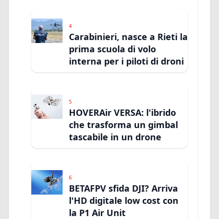
4
Carabinieri, nasce a Rieti la
prima scuola di volo
interna per i piloti di droni
5
HOVERAir VERSA: l'ibrido
che trasforma un gimbal
tascabile in un drone
6
BETAFPV sfida DJI? Arriva
l'HD digitale low cost con
la P1 Air Unit