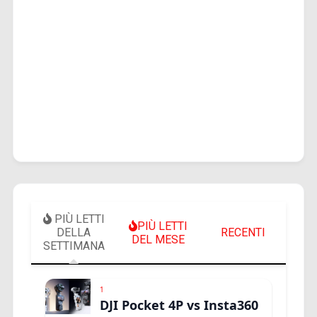
PIÙ LETTI
PIÙ LETTI
DELLA
RECENTI
DEL MESE
SETTIMANA
1
DJI Pocket 4P vs Insta360