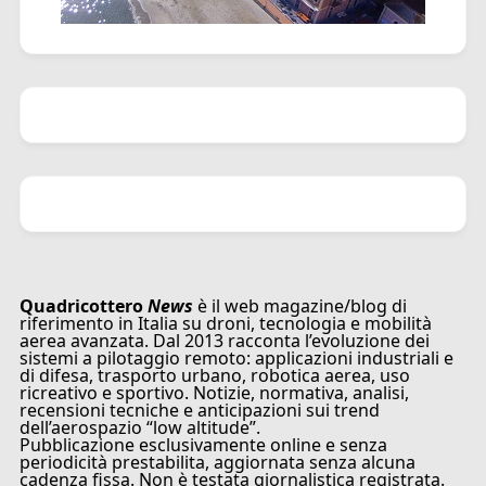
Quadricottero
News
è il web magazine/blog di
riferimento in Italia su droni, tecnologia e mobilità
aerea avanzata. Dal 2013 racconta l’evoluzione dei
sistemi a pilotaggio remoto: applicazioni industriali e
di difesa, trasporto urbano, robotica aerea, uso
ricreativo e sportivo. Notizie, normativa, analisi,
recensioni tecniche e anticipazioni sui trend
dell’aerospazio “low altitude”.
Pubblicazione esclusivamente online e senza
periodicità prestabilita, aggiornata senza alcuna
cadenza fissa. Non è testata giornalistica registrata.