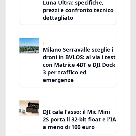
Luna Ultra: specifiche,
prezzi e confronto tecnico
dettagliato
2
Milano Serravalle sceglie i
droni in BVLOS: al via i test
con Matrice 4DT e DJI Dock
3 per traffico ed
emergenze
3
DJI cala l'asso: il Mic Mini
2S porta il 32-bit float e l'IA
a meno di 100 euro