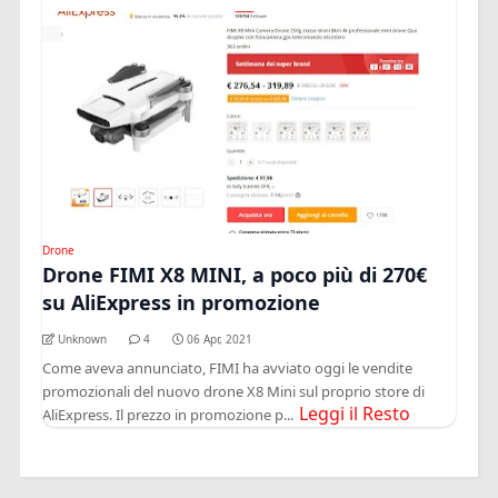
Drone
Drone FIMI X8 MINI, a poco più di 270€
su AliExpress in promozione
Unknown
4
06 Apr, 2021
Come aveva annunciato, FIMI ha avviato oggi le vendite
promozionali del nuovo drone X8 Mini sul proprio store di
Leggi il Resto
AliExpress. Il prezzo in promozione p...