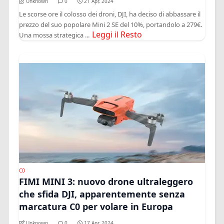
Unknown
0
21 Apr, 2024
Le scorse ore il colosso dei droni, DJI, ha deciso di abbassare il
prezzo del suo popolare Mini 2 SE del 10%, portandolo a 279€.
Leggi il Resto
Una mossa strategica ...
C0
FIMI MINI 3: nuovo drone ultraleggero
che sfida DJI, apparentemente senza
marcatura C0 per volare in Europa
Unknown
0
17 Apr, 2024