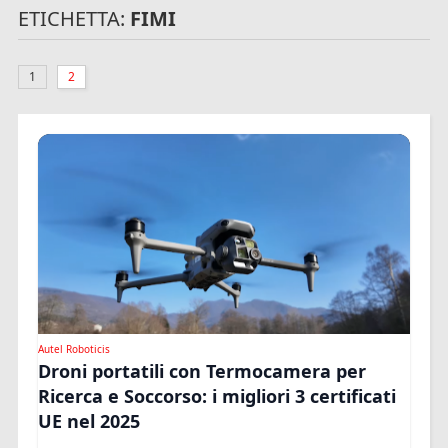
ETICHETTA:
FIMI
1
2
Autel Roboticis
Droni portatili con Termocamera per
Ricerca e Soccorso: i migliori 3 certificati
UE nel 2025