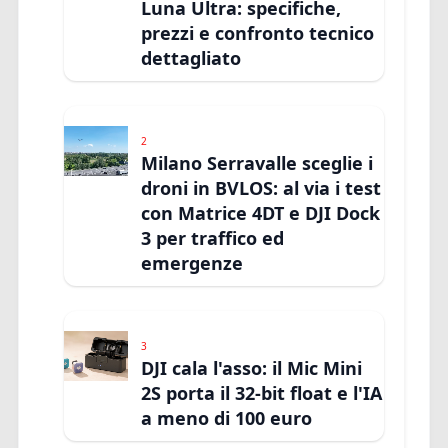
Luna Ultra: specifiche,
prezzi e confronto tecnico
dettagliato
2
Milano Serravalle sceglie i
droni in BVLOS: al via i test
con Matrice 4DT e DJI Dock
3 per traffico ed
emergenze
3
DJI cala l'asso: il Mic Mini
2S porta il 32-bit float e l'IA
a meno di 100 euro