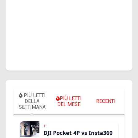
PIÙ LETTI
PIÙ LETTI
DELLA
RECENTI
DEL MESE
SETTIMANA
1
DJI Pocket 4P vs Insta360