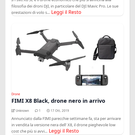
filosofia dei droni DJI, in particolare del DJI Mavic Pro. Le sue
Leggi il Resto
prestazioni di volo s...
Drone
FIMI X8 Black, drone nero in arrivo
Unknown
1
17 Ott, 2019
Annunciato dalla FIMI parecchie settimane fa, sta per arrivare
in vendita la versione nera dell' X8, il drone pieghevole low
Leggi il Resto
cost che più si avvi...