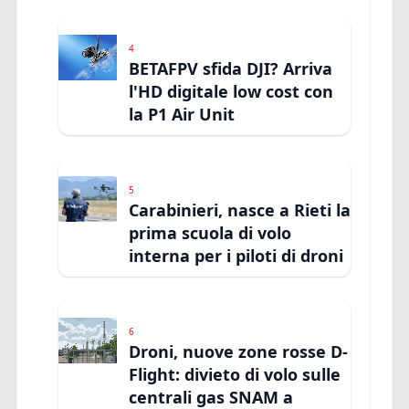
4
BETAFPV sfida DJI? Arriva
l'HD digitale low cost con
la P1 Air Unit
5
Carabinieri, nasce a Rieti la
prima scuola di volo
interna per i piloti di droni
6
Droni, nuove zone rosse D-
Flight: divieto di volo sulle
centrali gas SNAM a