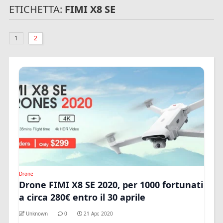
ETICHETTA:
FIMI X8 SE
1
2
Drone
Drone FIMI X8 SE 2020, per 1000 fortunati
a circa 280€ entro il 30 aprile
Unknown
0
21 Apr, 2020