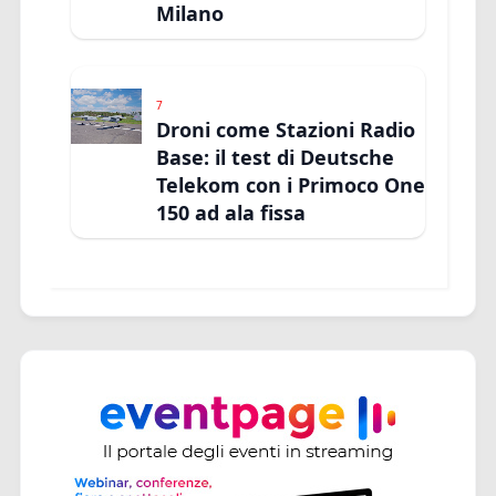
Milano
7
Droni come Stazioni Radio
Base: il test di Deutsche
Telekom con i Primoco One
150 ad ala fissa