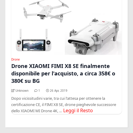
Drone
Drone XIAOMI FIMI X8 SE finalmente
disponibile per l'acquisto, a circa 358€ o
380€ su BG
Unknown
1
26 Apr, 2019
Dopo vicissitudini varie, tra cui l'attesa per ottenere la
certificazione CE, il FIMI X8 SE, drone pieghevole successore
Leggi il Resto
dello XIAOMI MI Drone 4K, ...