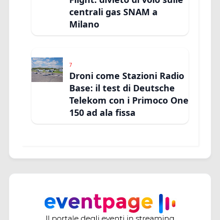
centrali gas SNAM a
Milano
7
Droni come Stazioni Radio
Base: il test di Deutsche
Telekom con i Primoco One
150 ad ala fissa