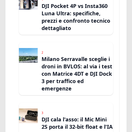
DJI Pocket 4P vs Insta360
Luna Ultra: specifiche,
prezzi e confronto tecnico
dettagliato
2
Milano Serravalle sceglie i
droni in BVLOS: al via i test
con Matrice 4DT e DJI Dock
3 per traffico ed
emergenze
3
DJI cala l'asso: il Mic Mini
2S porta il 32-bit float e l'IA