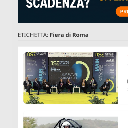
ETICHETTA:
Fiera di Roma