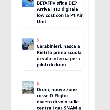
BETAFPV sfida DJI?
Arriva l'HD digitale
low cost con la P1 Air
Unit
5
Carabinieri, nasce a
Rieti la prima scuola
di volo interna per i
piloti di droni
6
Droni, nuove zone
rosse D-Flight:
divieto di volo sulle
centrali gas SNAM a