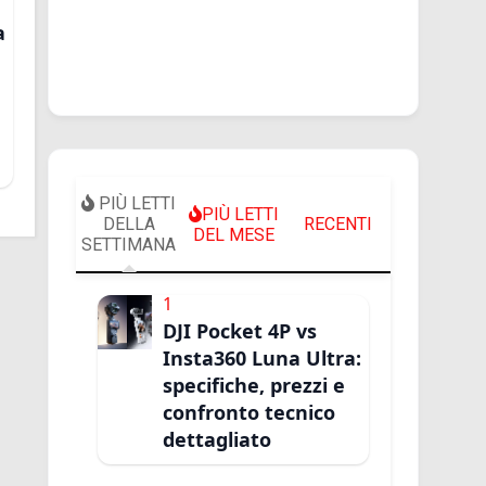
a
PIÙ LETTI
PIÙ LETTI
DELLA
RECENTI
DEL MESE
SETTIMANA
1
DJI Pocket 4P vs
Insta360 Luna Ultra:
specifiche, prezzi e
confronto tecnico
dettagliato