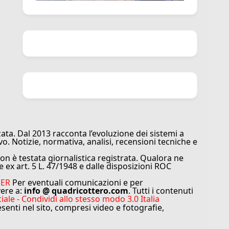
ata. Dal 2013 racconta l’evoluzione dei sistemi a
vo. Notizie, normativa, analisi, recensioni tecniche e
n è testata giornalistica registrata. Qualora ne
e ex art. 5 L. 47/1948 e dalle disposizioni ROC
MER
Per eventuali comunicazioni e per
vere a:
info @ quadricottero.com
. Tutti i contenuti
e - Condividi allo stesso modo 3.0 Italia
resenti nel sito, compresi video e fotografie,