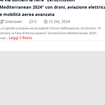
Mediterranean 2024" con droni, aviazione elettric
e mobilità aerea avanzata
Unknown
0
15 Ott, 2024
La Capitale si prepara ad accogliere il futuro dell'aviazione. Da domani, 16
ottobre, la Fiera di Roma ospiterà "ZeroEmission Mediterranean 2024",
Leggi il Resto
man...