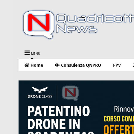
MENU
Home
Consulenza QNPRO
FPV