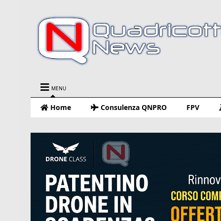
MENU
Home
Consulenza QNPRO
FPV