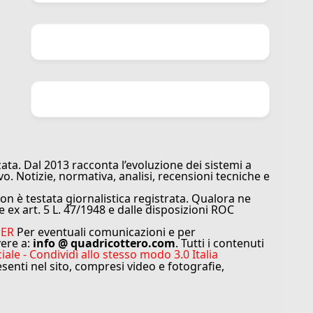
ata. Dal 2013 racconta l’evoluzione dei sistemi a
vo. Notizie, normativa, analisi, recensioni tecniche e
n è testata giornalistica registrata. Qualora ne
e ex art. 5 L. 47/1948 e dalle disposizioni ROC
MER
Per eventuali comunicazioni e per
vere a:
info @ quadricottero.com
. Tutti i contenuti
e - Condividi allo stesso modo 3.0 Italia
resenti nel sito, compresi video e fotografie,