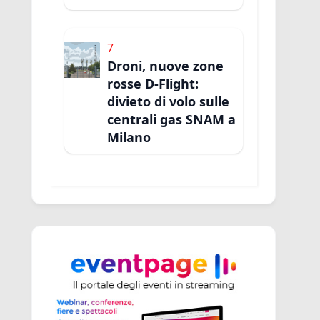
7
Droni, nuove zone
rosse D-Flight:
divieto di volo sulle
centrali gas SNAM a
Milano