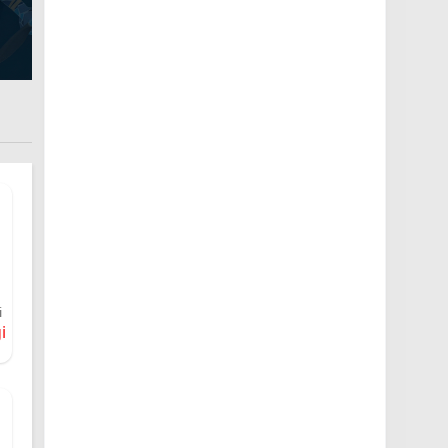
a
i
i