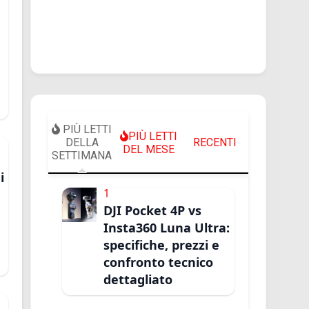
PIÙ LETTI
PIÙ LETTI
DELLA
RECENTI
DEL MESE
SETTIMANA
i
1
DJI Pocket 4P vs
Insta360 Luna Ultra:
specifiche, prezzi e
confronto tecnico
dettagliato