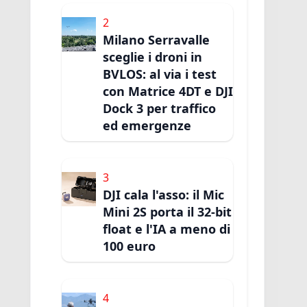
2
Milano Serravalle
sceglie i droni in
BVLOS: al via i test
con Matrice 4DT e DJI
Dock 3 per traffico
ed emergenze
3
DJI cala l'asso: il Mic
Mini 2S porta il 32-bit
float e l'IA a meno di
100 euro
4