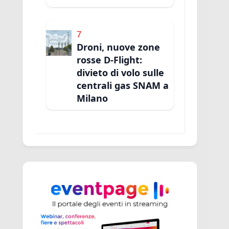
7
Droni, nuove zone
rosse D-Flight:
divieto di volo sulle
centrali gas SNAM a
Milano