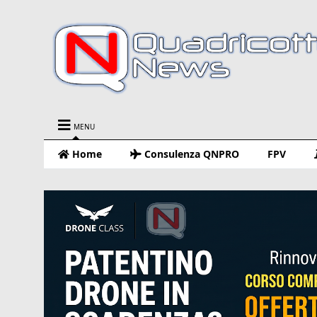
MENU
Home
Consulenza QNPRO
FPV