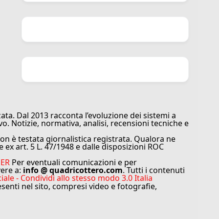
ata. Dal 2013 racconta l’evoluzione dei sistemi a
vo. Notizie, normativa, analisi, recensioni tecniche e
n è testata giornalistica registrata. Qualora ne
e ex art. 5 L. 47/1948 e dalle disposizioni ROC
MER
Per eventuali comunicazioni e per
vere a:
info @ quadricottero.com
. Tutti i contenuti
e - Condividi allo stesso modo 3.0 Italia
resenti nel sito, compresi video e fotografie,