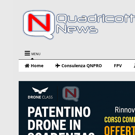
MENU
Home
Consulenza QNPRO
FPV