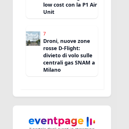
low cost con la P1 Air
Unit
7
Droni, nuove zone
rosse D-Flight:
divieto di volo sulle
centrali gas SNAM a
Milano