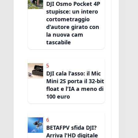
DJI Osmo Pocket 4P
stupisce: un intero
cortometraggio
d'autore girato con
la nuova cam
tascabile
5
DJI cala l'asso: il Mic
Mini 2S porta il 32-bit
float e l'IA a meno di
100 euro
6
BETAFPV sfida DJI?
Arriva l'HD digitale