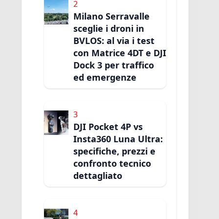
2
Milano Serravalle
sceglie i droni in
BVLOS: al via i test
con Matrice 4DT e DJI
Dock 3 per traffico
ed emergenze
3
DJI Pocket 4P vs
Insta360 Luna Ultra:
specifiche, prezzi e
confronto tecnico
dettagliato
4