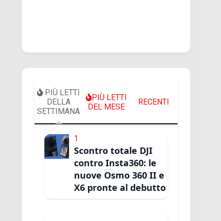
PIÙ LETTI
PIÙ LETTI
DELLA
RECENTI
DEL MESE
SETTIMANA
1
Scontro totale DJI
contro Insta360: le
nuove Osmo 360 II e
X6 pronte al debutto