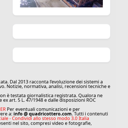
ata. Dal 2013 racconta l’evoluzione dei sistemi a
vo. Notizie, normativa, analisi, recensioni tecniche e
n è testata giornalistica registrata. Qualora ne
e ex art. 5 L. 47/1948 e dalle disposizioni ROC
MER
Per eventuali comunicazioni e per
vere a:
info @ quadricottero.com
. Tutti i contenuti
e - Condividi allo stesso modo 3.0 Italia
resenti nel sito, compresi video e fotografie,