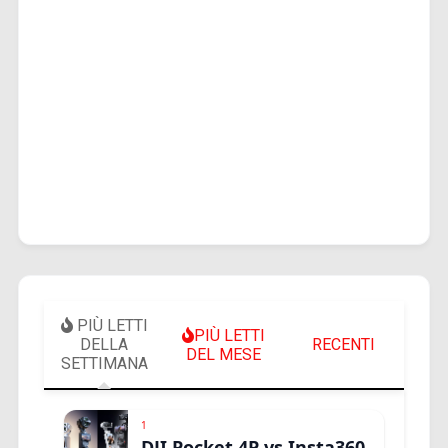
PIÙ LETTI
PIÙ LETTI
DELLA
RECENTI
DEL MESE
SETTIMANA
1
DJI Pocket 4P vs Insta360