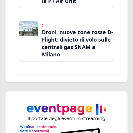
la P1 Air Unit
7
Droni, nuove zone rosse D-
Flight: divieto di volo sulle
centrali gas SNAM a
Milano