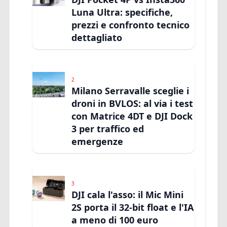
Luna Ultra: specifiche,
prezzi e confronto tecnico
dettagliato
2
Milano Serravalle sceglie i
droni in BVLOS: al via i test
con Matrice 4DT e DJI Dock
3 per traffico ed
emergenze
3
DJI cala l'asso: il Mic Mini
2S porta il 32-bit float e l'IA
a meno di 100 euro