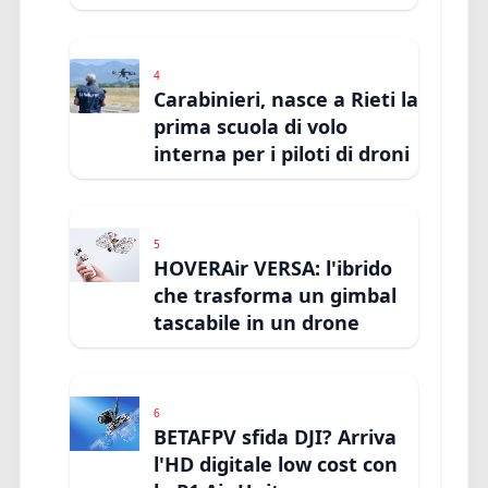
4
Carabinieri, nasce a Rieti la
prima scuola di volo
interna per i piloti di droni
5
HOVERAir VERSA: l'ibrido
che trasforma un gimbal
tascabile in un drone
6
BETAFPV sfida DJI? Arriva
l'HD digitale low cost con