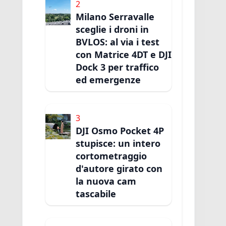
2
Milano Serravalle
sceglie i droni in
BVLOS: al via i test
con Matrice 4DT e DJI
Dock 3 per traffico
ed emergenze
3
DJI Osmo Pocket 4P
stupisce: un intero
cortometraggio
d'autore girato con
la nuova cam
tascabile