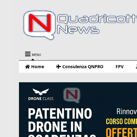
MENU
Home
Consulenza QNPRO
FPV