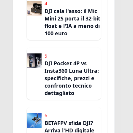
4
DJI cala l'asso: il Mic
Mini 2S porta il 32-bit
float e l'IA a meno di
100 euro
5
DJI Pocket 4P vs
Insta360 Luna Ultra:
specifiche, prezzi e
confronto tecnico
dettagliato
6
BETAFPV sfida DJI?
Arriva l'HD digitale