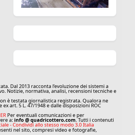
ata. Dal 2013 racconta l’evoluzione dei sistemi a
vo. Notizie, normativa, analisi, recensioni tecniche e
n è testata giornalistica registrata. Qualora ne
e ex art. 5 L. 47/1948 e dalle disposizioni ROC
MER
Per eventuali comunicazioni e per
vere a:
info @ quadricottero.com
. Tutti i contenuti
e - Condividi allo stesso modo 3.0 Italia
resenti nel sito, compresi video e fotografie,