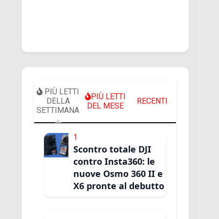
PIÙ LETTI
PIÙ LETTI
DELLA
RECENTI
DEL MESE
SETTIMANA
1
Scontro totale DJI
contro Insta360: le
nuove Osmo 360 II e
X6 pronte al debutto