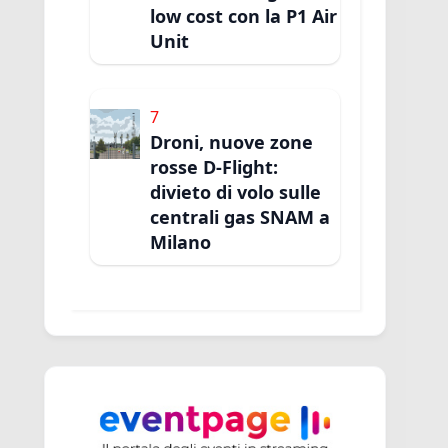
low cost con la P1 Air
Unit
7
Droni, nuove zone
rosse D-Flight:
divieto di volo sulle
centrali gas SNAM a
Milano