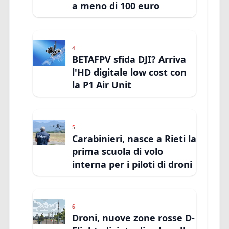
a meno di 100 euro
4
BETAFPV sfida DJI? Arriva
l'HD digitale low cost con
la P1 Air Unit
5
Carabinieri, nasce a Rieti la
prima scuola di volo
interna per i piloti di droni
6
Droni, nuove zone rosse D-