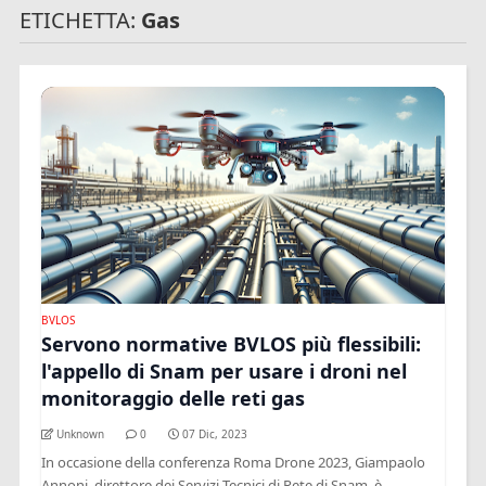
ETICHETTA:
Gas
BVLOS
Servono normative BVLOS più flessibili:
l'appello di Snam per usare i droni nel
monitoraggio delle reti gas
Unknown
0
07 Dic, 2023
In occasione della conferenza Roma Drone 2023, Giampaolo
Annoni, direttore dei Servizi Tecnici di Rete di Snam, è