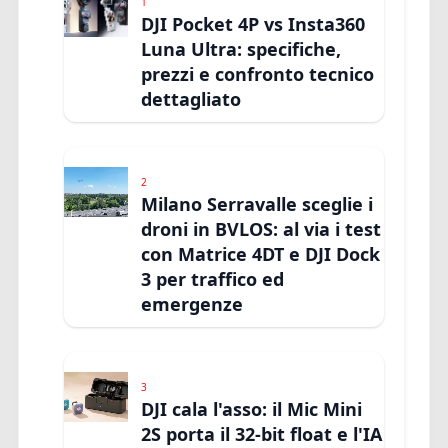
1
DJI Pocket 4P vs Insta360
Luna Ultra: specifiche,
prezzi e confronto tecnico
dettagliato
2
Milano Serravalle sceglie i
droni in BVLOS: al via i test
con Matrice 4DT e DJI Dock
3 per traffico ed
emergenze
3
DJI cala l'asso: il Mic Mini
2S porta il 32-bit float e l'IA