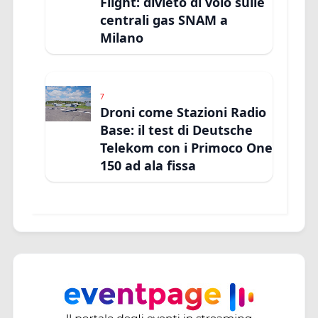
Flight: divieto di volo sulle
centrali gas SNAM a
Milano
7
Droni come Stazioni Radio
Base: il test di Deutsche
Telekom con i Primoco One
150 ad ala fissa