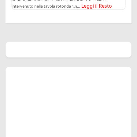
Leggi il Resto
intervenuto nella tavola rotonda "In...