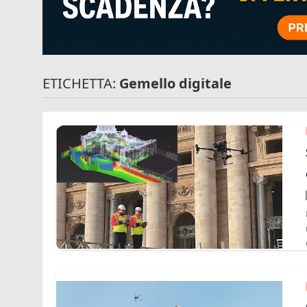
ETICHETTA:
Gemello digitale