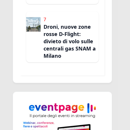
7
Droni, nuove zone
rosse D-Flight:
divieto di volo sulle
centrali gas SNAM a
Milano