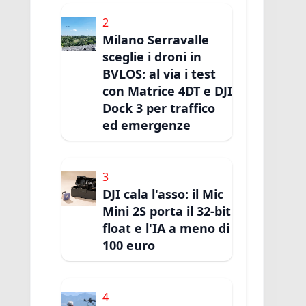
2
Milano Serravalle
sceglie i droni in
BVLOS: al via i test
con Matrice 4DT e DJI
Dock 3 per traffico
ed emergenze
3
DJI cala l'asso: il Mic
Mini 2S porta il 32-bit
float e l'IA a meno di
100 euro
4