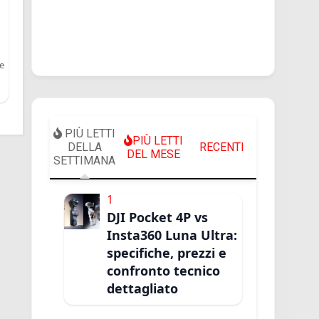
e
PIÙ LETTI
PIÙ LETTI
DELLA
RECENTI
DEL MESE
SETTIMANA
1
DJI Pocket 4P vs
Insta360 Luna Ultra:
specifiche, prezzi e
confronto tecnico
dettagliato