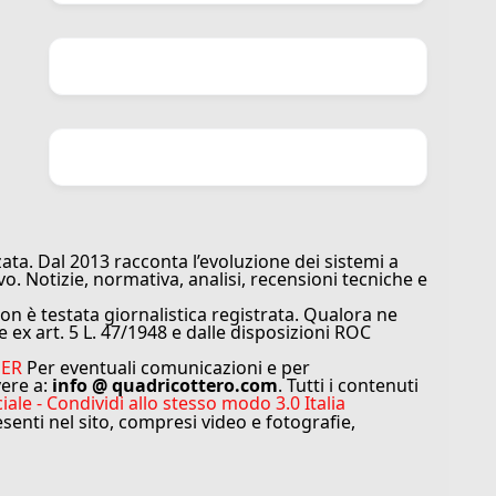
ata. Dal 2013 racconta l’evoluzione dei sistemi a
vo. Notizie, normativa, analisi, recensioni tecniche e
n è testata giornalistica registrata. Qualora ne
e ex art. 5 L. 47/1948 e dalle disposizioni ROC
MER
Per eventuali comunicazioni e per
vere a:
info @ quadricottero.com
. Tutti i contenuti
e - Condividi allo stesso modo 3.0 Italia
resenti nel sito, compresi video e fotografie,