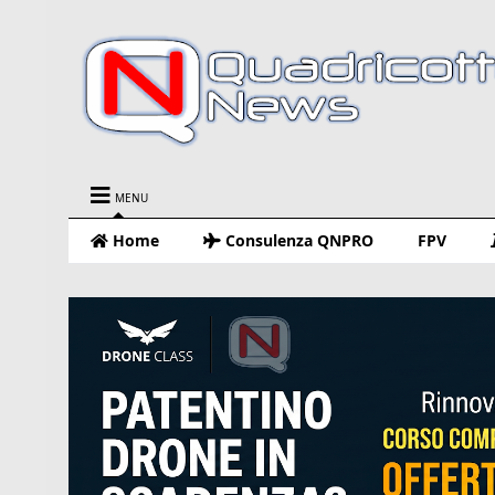
MENU
Home
Consulenza QNPRO
FPV