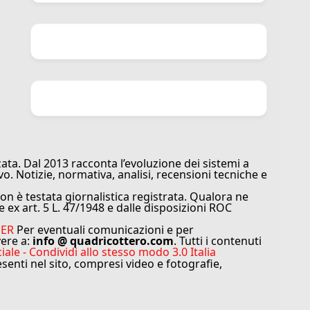
ata. Dal 2013 racconta l’evoluzione dei sistemi a
vo. Notizie, normativa, analisi, recensioni tecniche e
n è testata giornalistica registrata. Qualora ne
e ex art. 5 L. 47/1948 e dalle disposizioni ROC
MER
Per eventuali comunicazioni e per
vere a:
info @ quadricottero.com
. Tutti i contenuti
e - Condividi allo stesso modo 3.0 Italia
resenti nel sito, compresi video e fotografie,