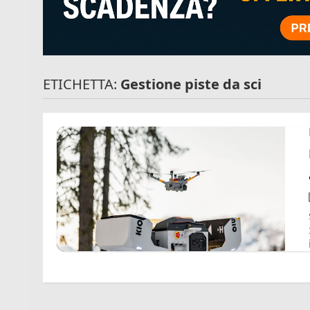
ETICHETTA:
Gestione piste da sci