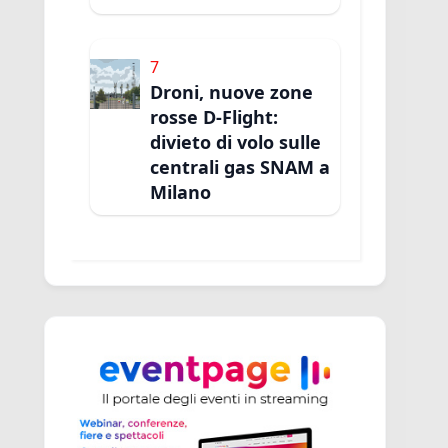
7
Droni, nuove zone
rosse D-Flight:
divieto di volo sulle
centrali gas SNAM a
Milano