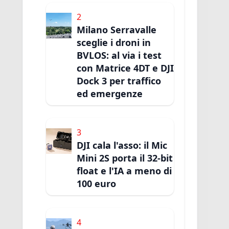
2
Milano Serravalle
sceglie i droni in
BVLOS: al via i test
con Matrice 4DT e DJI
Dock 3 per traffico
ed emergenze
3
DJI cala l'asso: il Mic
Mini 2S porta il 32-bit
float e l'IA a meno di
100 euro
4