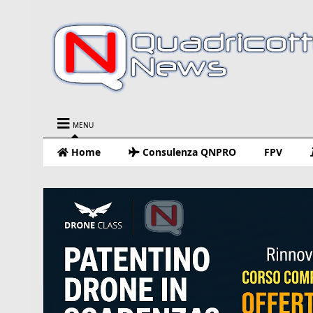
MENU
Home
Consulenza QNPRO
FPV