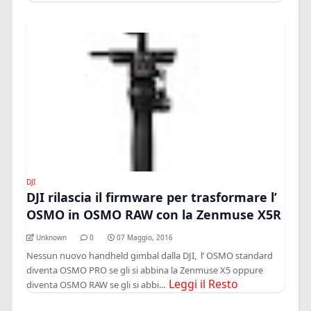
DJI
DJI rilascia il firmware per trasformare l’
OSMO in OSMO RAW con la Zenmuse X5R
Unknown
0
07 Maggio, 2016
Nessun nuovo handheld gimbal dalla DJI, l’ OSMO standard
diventa OSMO PRO se gli si abbina la Zenmuse X5 oppure
Leggi il Resto
diventa OSMO RAW se gli si abbi...