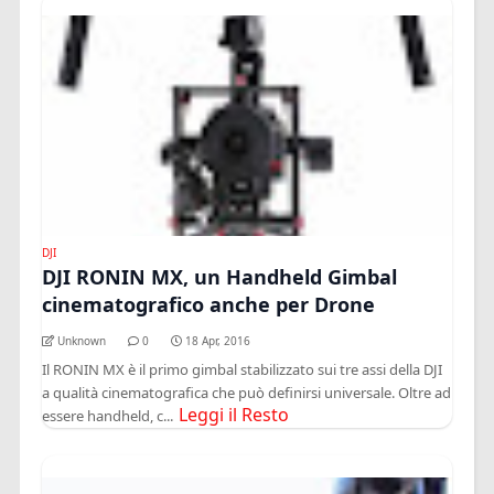
DJI
DJI RONIN MX, un Handheld Gimbal
cinematografico anche per Drone
Unknown
0
18 Apr, 2016
Il RONIN MX è il primo gimbal stabilizzato sui tre assi della DJI
a qualità cinematografica che può definirsi universale. Oltre ad
Leggi il Resto
essere handheld, c...