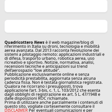
Quadricottero
News
è il web magazine/blog di
riferimento in Italia su droni, tecnologia e mobilità
aerea avanzata. Dal 2013 racconta l’evoluzione dei
sistemi a pilotaggio remoto: applicazioni industriali e
di difesa, trasporto urbano, robotica aerea, uso
ricreativo e sportivo. Notizie, normativa, analisi,
recensioni tecniche e anticipazioni sui trend
dell’aerospazio “low altitude”.
Pubblicazione esclusivamente online e senza
periodicità prestabilita, aggiornata senza alcuna
cadenza fissa. Non è testata giornalistica registrata.
Qualora ne ricorrano i presupposti, trova
applicazione l’art. 3-bis, c. 1, L. 103/2012 che esenta
dagli obblighi di registrazione ex art. 5 L. 47/1948 e
dalle disposizioni ROC richiamate.
Prima di utilizzare anche parzialmente i contenuti di
questo sito, vogliate cortesemente consultare il
DISCLAIMER
Per eventuali comunicazioni e per