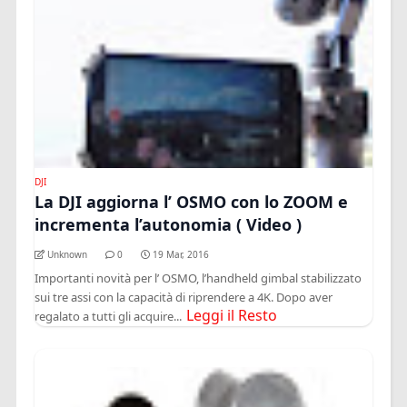
DJI
La DJI aggiorna l’ OSMO con lo ZOOM e
incrementa l’autonomia ( Video )
Unknown
0
19 Mar, 2016
Importanti novità per l’ OSMO, l’handheld gimbal stabilizzato
sui tre assi con la capacità di riprendere a 4K. Dopo aver
Leggi il Resto
regalato a tutti gli acquire...