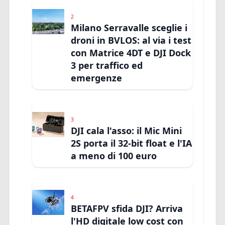
2
Milano Serravalle sceglie i
droni in BVLOS: al via i test
con Matrice 4DT e DJI Dock
3 per traffico ed
emergenze
3
DJI cala l'asso: il Mic Mini
2S porta il 32-bit float e l'IA
a meno di 100 euro
4
BETAFPV sfida DJI? Arriva
l'HD digitale low cost con