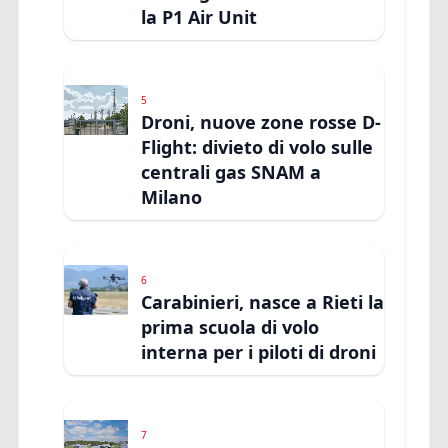
la P1 Air Unit
5
Droni, nuove zone rosse D-
Flight: divieto di volo sulle
centrali gas SNAM a
Milano
6
Carabinieri, nasce a Rieti la
prima scuola di volo
interna per i piloti di droni
7