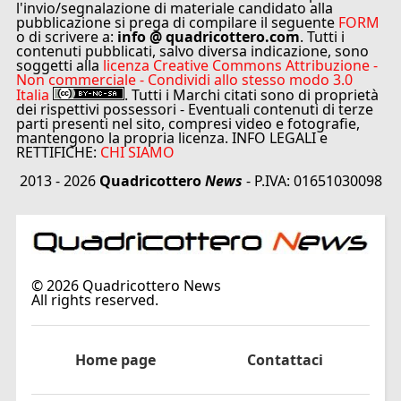
l'invio/segnalazione di materiale candidato alla
pubblicazione si prega di compilare il seguente
FORM
o di scrivere a:
info @ quadricottero.com
. Tutti i
contenuti pubblicati, salvo diversa indicazione, sono
soggetti alla
licenza Creative Commons Attribuzione -
Non commerciale - Condividi allo stesso modo 3.0
Italia
. Tutti i Marchi citati sono di proprietà
dei rispettivi possessori - Eventuali contenuti di terze
parti presenti nel sito, compresi video e fotografie,
mantengono la propria licenza. INFO LEGALI e
RETTIFICHE:
CHI SIAMO
2013 - 2026
Quadricottero
News
- P.IVA: 01651030098
©
2026
Quadricottero News
All rights reserved.
Home page
Contattaci