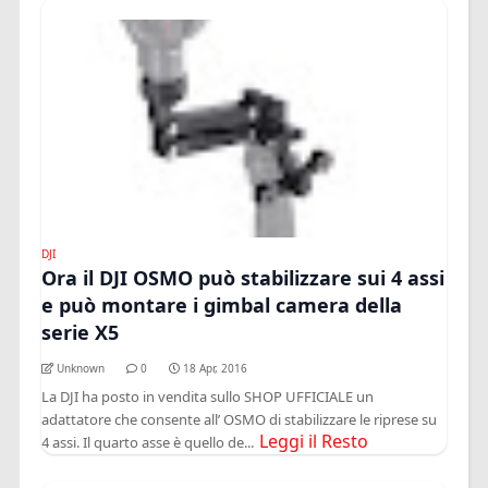
DJI
Ora il DJI OSMO può stabilizzare sui 4 assi
e può montare i gimbal camera della
serie X5
Unknown
0
18 Apr, 2016
La DJI ha posto in vendita sullo SHOP UFFICIALE un
adattatore che consente all’ OSMO di stabilizzare le riprese su
Leggi il Resto
4 assi. Il quarto asse è quello de...