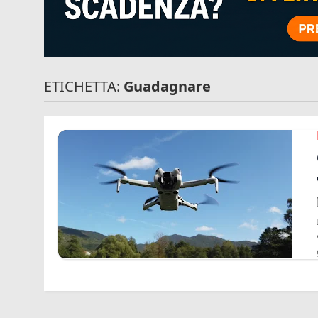
ETICHETTA:
Guadagnare