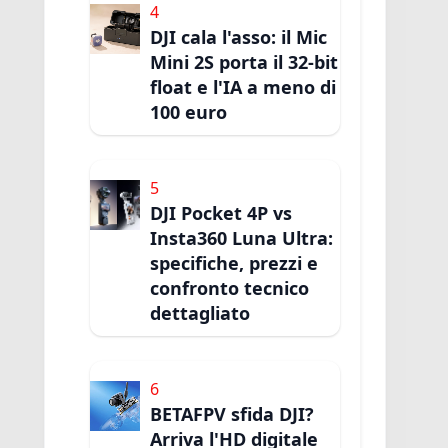
4
DJI cala l'asso: il Mic
Mini 2S porta il 32-bit
float e l'IA a meno di
100 euro
5
DJI Pocket 4P vs
Insta360 Luna Ultra:
specifiche, prezzi e
confronto tecnico
dettagliato
6
BETAFPV sfida DJI?
Arriva l'HD digitale