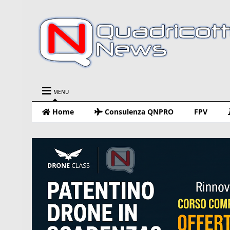
MENU
Home
Consulenza QNPRO
FPV