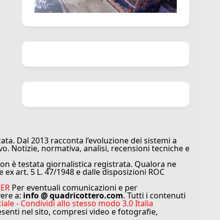
ata. Dal 2013 racconta l’evoluzione dei sistemi a
vo. Notizie, normativa, analisi, recensioni tecniche e
n è testata giornalistica registrata. Qualora ne
e ex art. 5 L. 47/1948 e dalle disposizioni ROC
MER
Per eventuali comunicazioni e per
vere a:
info @ quadricottero.com
. Tutti i contenuti
e - Condividi allo stesso modo 3.0 Italia
resenti nel sito, compresi video e fotografie,