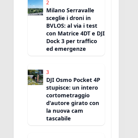
2
Milano Serravalle
sceglie i droni in
BVLOS: al via i test
con Matrice 4DT e DJI
Dock 3 per traffico
ed emergenze
3
DJI Osmo Pocket 4P
stupisce: un intero
cortometraggio
d'autore girato con
la nuova cam
tascabile