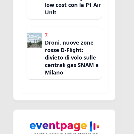
low cost con la P1 Air
Unit
7
Droni, nuove zone
rosse D-Flight:
divieto di volo sulle
centrali gas SNAM a
Milano