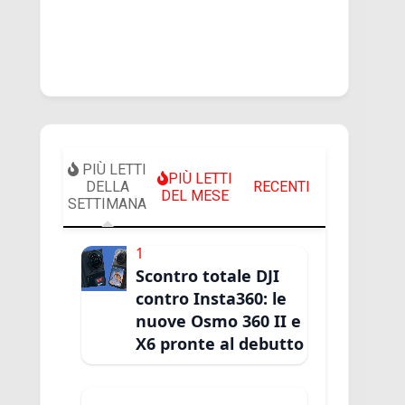
PIÙ LETTI
PIÙ LETTI
DELLA
RECENTI
DEL MESE
SETTIMANA
1
Scontro totale DJI
contro Insta360: le
nuove Osmo 360 II e
X6 pronte al debutto