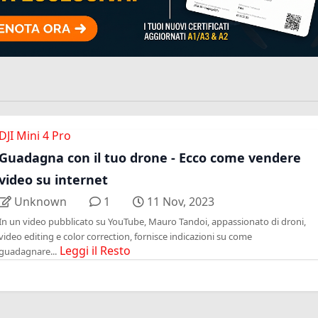
DJI Mini 4 Pro
Guadagna con il tuo drone - Ecco come vendere
video su internet
Unknown
1
11 Nov, 2023
In un video pubblicato su YouTube, Mauro Tandoi, appassionato di droni,
video editing e color correction, fornisce indicazioni su come
Leggi il Resto
guadagnare...